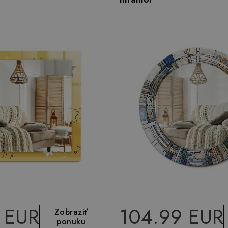
 EUR
104.99 EUR
Zobraziť
ponuku