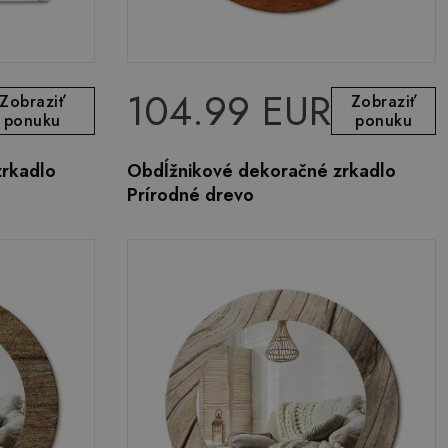
104.99 EUR
Zobraziť
Zobraziť
ponuku
ponuku
zrkadlo
Obdĺžnikové dekoračné zrkadlo
Prírodné drevo