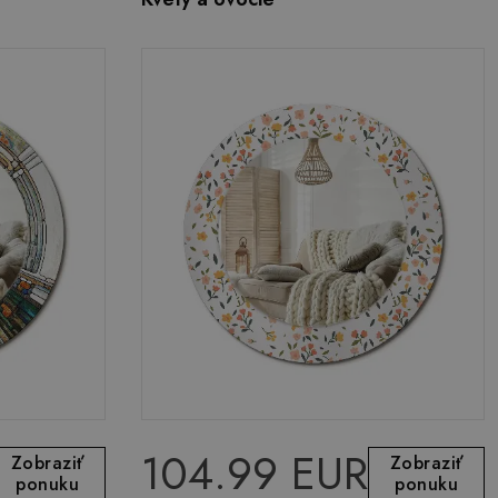
104.99 EUR
Zobraziť
Zobraziť
ponuku
ponuku