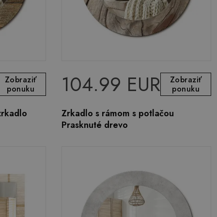
104.99 EUR
Zobraziť
Zobraziť
ponuku
ponuku
zrkadlo
Zrkadlo s rámom s potlačou
Prasknuté drevo