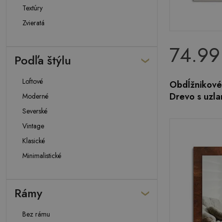
Textúry
Zvieratá
74.99
Podľa štýlu
Loftové
Obdĺžnikové
Drevo s uzla
Moderné
Severské
Vintage
Klasické
Minimalistické
Rámy
Bez rámu