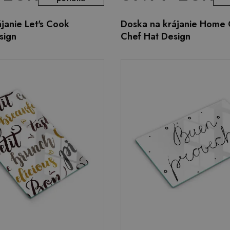
janie Let's Cook
Doska na krájanie Home
sign
Chef Hat Design