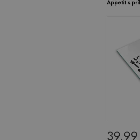
Appetit s pr
39.99