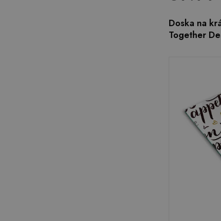
Doska na krá
Together De