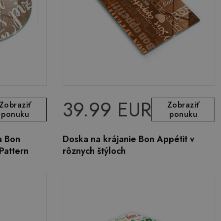
39.99 EUR
Zobraziť
Zobraziť
ponuku
ponuku
a Bon
Doska na krájanie Bon Appétit v
Pattern
rôznych štýloch