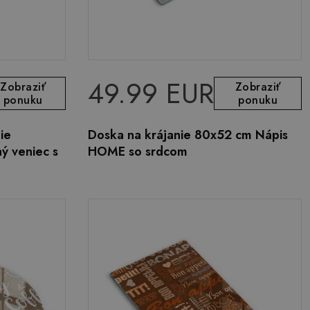
49.99 EUR
Zobraziť
Zobraziť
ponuku
ponuku
ie
Doska na krájanie 80x52 cm Nápis
ý veniec s
HOME so srdcom