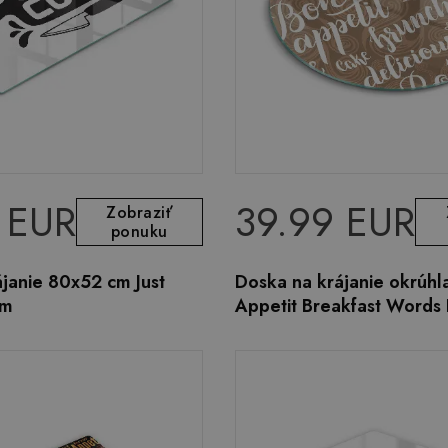
 EUR
39.99 EUR
Zobraziť
ponuku
janie 80x52 cm Just
Doska na krájanie okrúhl
om
Appetit Breakfast Words 