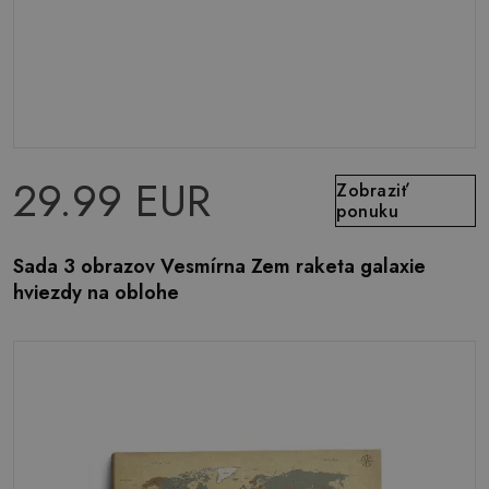
29.99 EUR
Zobraziť
ponuku
Sada 3 obrazov Vesmírna Zem raketa galaxie
hviezdy na oblohe