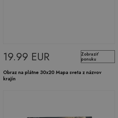
19.99 EUR
Zobraziť
ponuku
Obraz na plátne 30x20 Mapa sveta z názvov
krajín