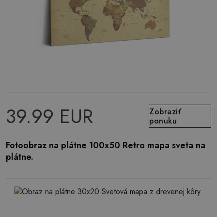
39.99 EUR
Zobraziť
ponuku
Fotoobraz na plátne 100x50 Retro mapa sveta na
plátne.