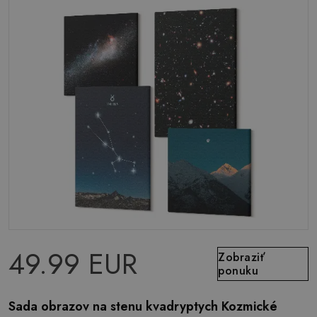
49.99 EUR
Zobraziť
ponuku
Sada obrazov na stenu kvadryptych Kozmické