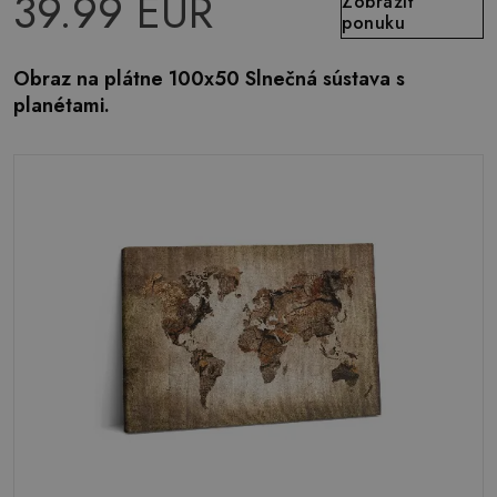
39.99 EUR
Zobraziť
ponuku
Obraz na plátne 100x50 Slnečná sústava s
planétami.