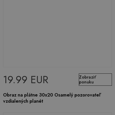
19.99 EUR
Zobraziť
ponuku
Obraz na plátne 30x20 Osamelý pozorovateľ
vzdialených planét