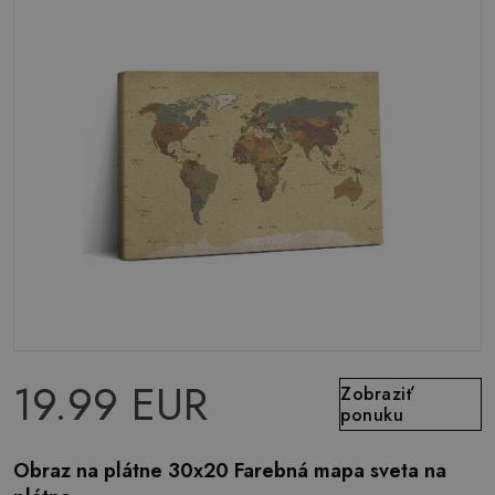
19.99 EUR
Zobraziť
ponuku
Obraz na plátne 30x20 Farebná mapa sveta na