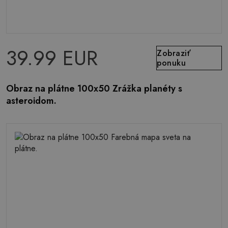
39.99 EUR
Zobraziť
ponuku
Obraz na plátne 100x50 Zrážka planéty s
asteroidom.