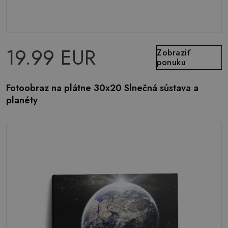
19.99 EUR
Zobraziť
ponuku
Fotoobraz na plátne 30x20 Slnečná sústava a
planéty