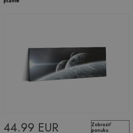
plátne
44.99 EUR
Zobraziť
ponuku