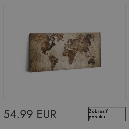
54.99 EUR
Zobraziť
ponuku