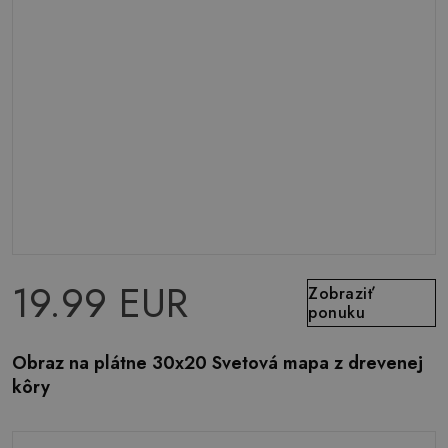
19.99 EUR
Zobraziť
ponuku
Obraz na plátne 30x20 Svetová mapa z drevenej
kôry