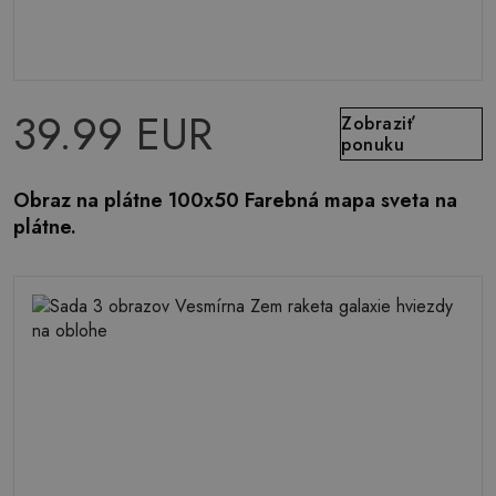
39.99 EUR
Zobraziť
ponuku
Obraz na plátne 100x50 Farebná mapa sveta na
plátne.