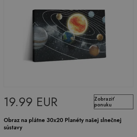
19.99 EUR
Zobraziť
ponuku
Obraz na plátne 30x20 Planéty našej slnečnej
sústavy