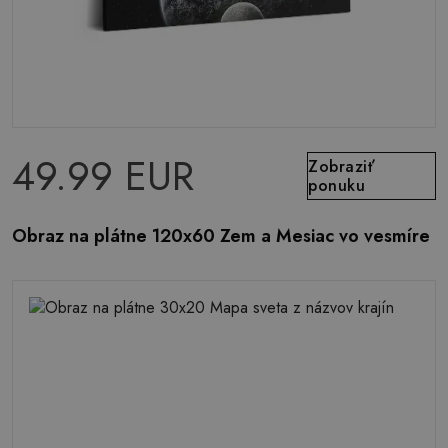
49.99 EUR
Zobraziť
ponuku
Obraz na plátne 120x60 Zem a Mesiac vo vesmíre