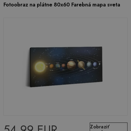
Fotoobraz na plátne 80x60 Farebná mapa sveta
54.99 EUR
Zobraziť