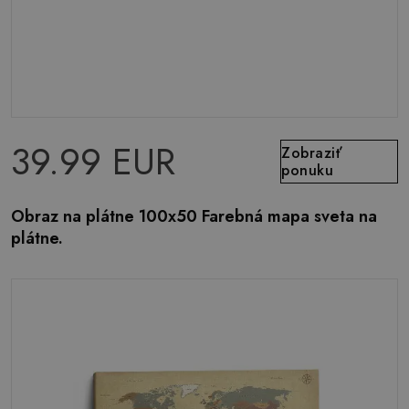
39.99 EUR
Zobraziť
ponuku
Obraz na plátne 100x50 Farebná mapa sveta na
plátne.