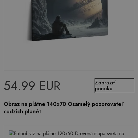
54.99 EUR
Zobraziť
ponuku
Obraz na plátne 140x70 Osamelý pozorovateľ
cudzích planét