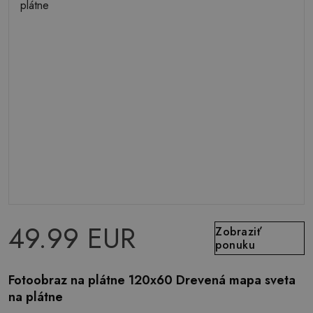
49.99 EUR
Zobraziť
ponuku
Fotoobraz na plátne 120x60 Drevená mapa sveta
na plátne