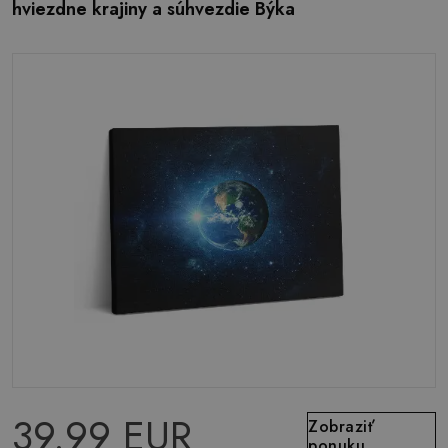
hviezdne krajiny a súhvezdie Býka
39.99 EUR
Zobraziť
ponuku