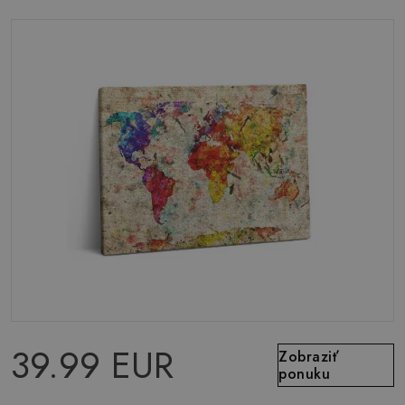
39.99 EUR
Zobraziť
ponuku