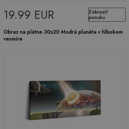
19.99 EUR
Zobraziť
ponuku
Obraz na plátne 30x20 Modrá planéta v hlbokom
vesmíre