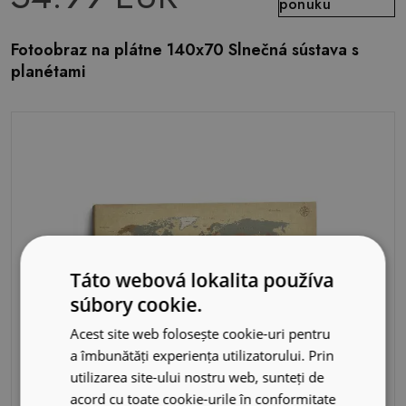
ponuku
Fotoobraz na plátne 140x70 Slnečná sústava s
planétami
Táto webová lokalita používa
súbory cookie.
Acest site web folosește cookie-uri pentru
a îmbunătăți experiența utilizatorului. Prin
utilizarea site-ului nostru web, sunteți de
acord cu toate cookie-urile în conformitate