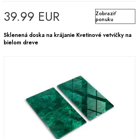
39.99 EUR
Zobraziť
ponuku
Sklenená doska na krájanie Kvetinové vetvičky na
bielom dreve