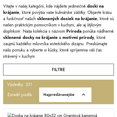
Vitajte v našej kategórii, kde nájdete jedinečné
doski na
krájanie
, ktoré povýšia vaše kulinárske zážitky. Objavte krásu
a funkčnosť našich
sklenených dosiek na krájanie
, ktoré sú
nielen praktickým pomocníkom v kuchyni, ale aj štýlovým
doplnkom. Naša kolekcia s názvom
Príroda
ponúka nádherné
sklenené dosky na krájanie s motívmi prírody
, ktoré
zaujmú každého milovníka estetického dizajnu. Preskúmajte
našu ponuku a vyberte si kúsky, ktoré spríjemnia váš čas
strávený v kuchyni.
FILTRE
Výsledky: 231
Zoradiť podľa:
Najpredávanejšie