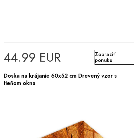
44.99 EUR
Zobraziť
ponuku
Doska na krájanie 60x52 cm Drevený vzor s
tieňom okna