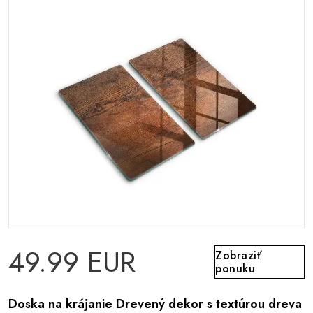
49.99 EUR
Zobraziť
ponuku
Doska na krájanie Drevený dekor s textúrou dreva