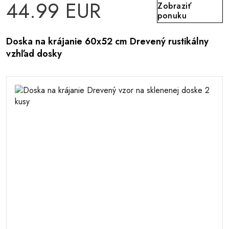
44.99 EUR
Zobraziť
ponuku
Doska na krájanie 60x52 cm Drevený rustikálny
vzhľad dosky