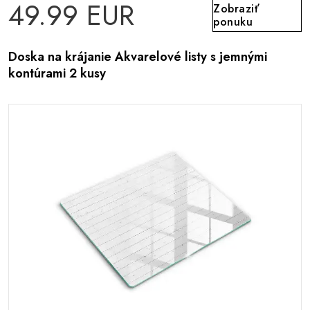
49.99 EUR
Zobraziť
ponuku
Doska na krájanie Akvarelové listy s jemnými
kontúrami 2 kusy