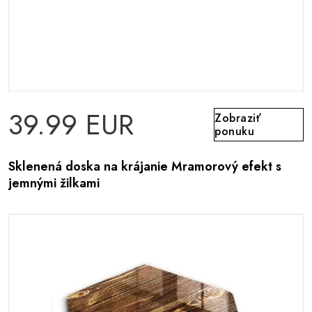
39.99 EUR
Zobraziť
ponuku
Sklenená doska na krájanie Mramorový efekt s
jemnými žilkami