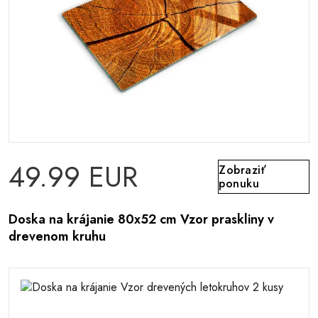
49.99 EUR
Zobraziť
ponuku
Doska na krájanie 80x52 cm Vzor praskliny v
drevenom kruhu