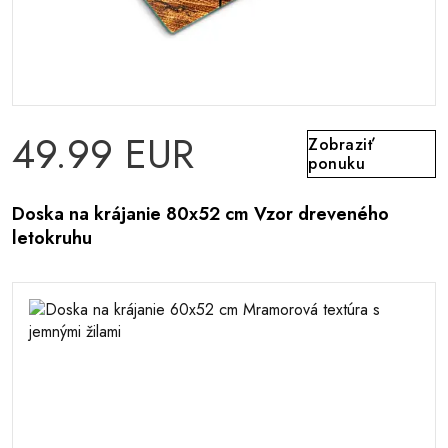
49.99 EUR
Zobraziť
ponuku
Doska na krájanie 80x52 cm Vzor dreveného
letokruhu