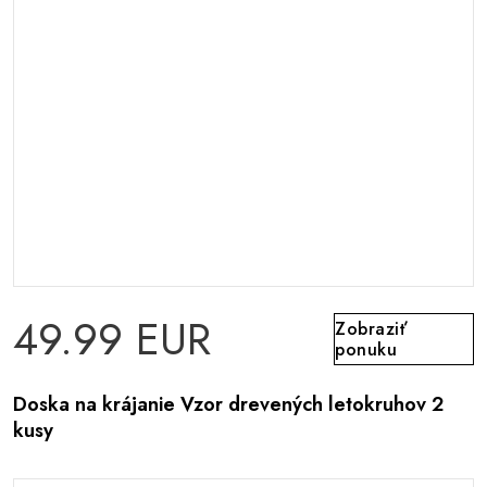
49.99 EUR
Zobraziť
ponuku
Doska na krájanie Vzor drevených letokruhov 2
kusy