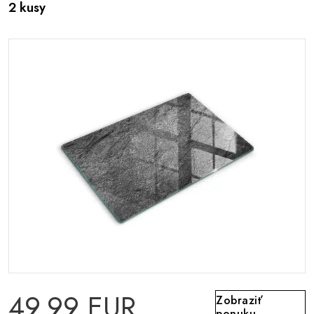
2 kusy
49.99 EUR
Zobraziť
ponuku