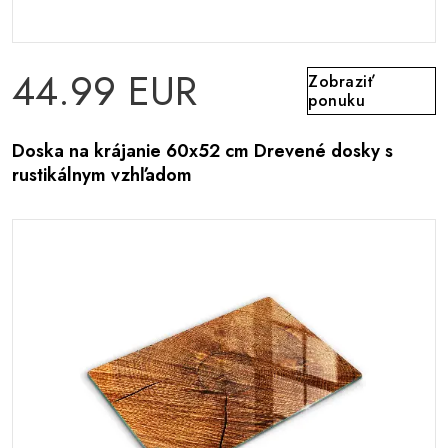
44.99 EUR
Zobraziť
ponuku
Doska na krájanie 60x52 cm Drevené dosky s
rustikálnym vzhľadom