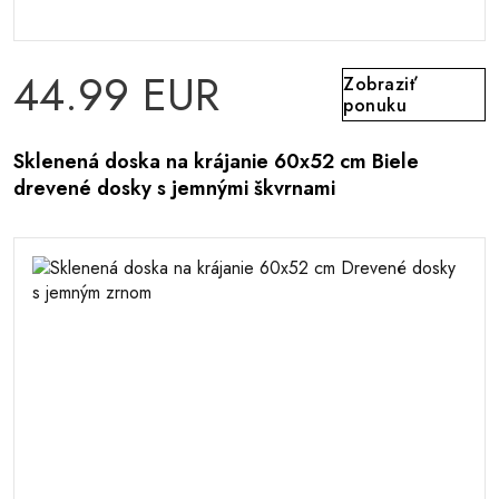
44.99 EUR
Zobraziť
ponuku
Sklenená doska na krájanie 60x52 cm Biele
drevené dosky s jemnými škvrnami