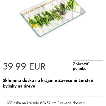
39.99 EUR
Zobraziť
ponuku
Sklenená doska na krájanie Zavesené čerstvé
bylinky na dreve