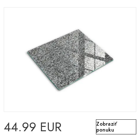
44.99 EUR
Zobraziť
ponuku