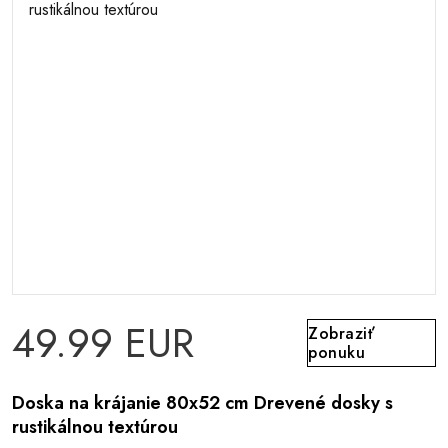
49.99 EUR
Zobraziť
ponuku
Doska na krájanie 80x52 cm Drevené dosky s
rustikálnou textúrou