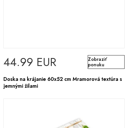
44.99 EUR
Zobraziť
ponuku
Doska na krájanie 60x52 cm Mramorová textúra s
jemnými žilami