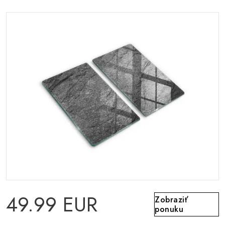
49.99 EUR
Zobraziť
ponuku