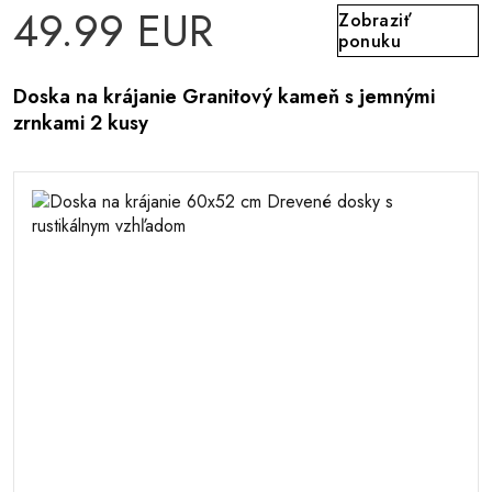
49.99 EUR
Zobraziť
ponuku
Doska na krájanie Granitový kameň s jemnými
zrnkami 2 kusy