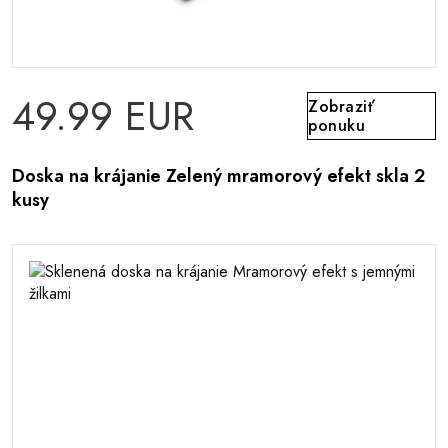
49.99 EUR
Zobraziť
ponuku
Doska na krájanie Zelený mramorový efekt skla 2
kusy