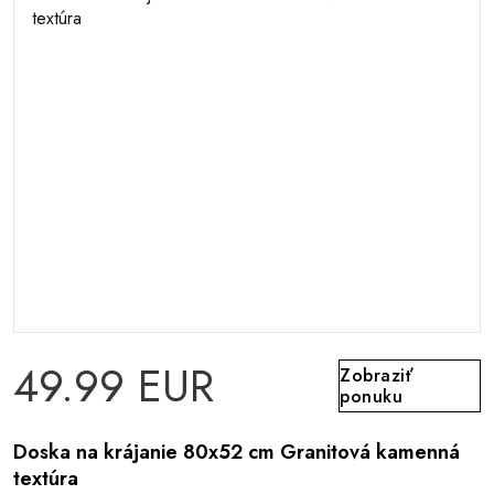
49.99 EUR
Zobraziť
ponuku
Doska na krájanie 80x52 cm Granitová kamenná
textúra