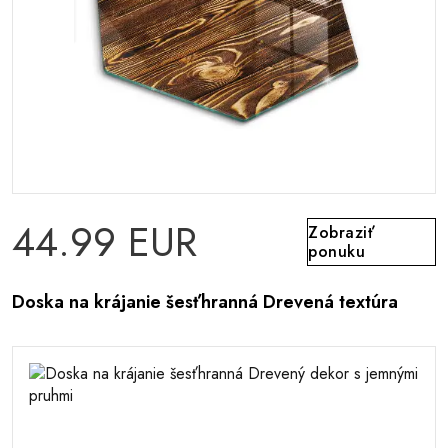
44.99 EUR
Zobraziť
ponuku
Doska na krájanie šesťhranná Drevená textúra