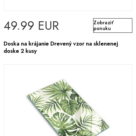
49.99 EUR
Zobraziť
ponuku
Doska na krájanie Drevený vzor na sklenenej
doske 2 kusy