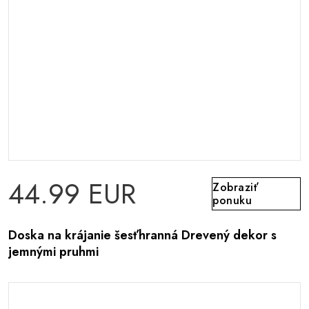
44.99 EUR
Zobraziť
ponuku
Doska na krájanie šesťhranná Drevený dekor s
jemnými pruhmi