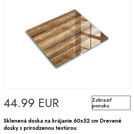
44.99 EUR
Zobraziť
ponuku
Sklenená doska na krájanie 60x52 cm Drevené
dosky s prirodzenou textúrou