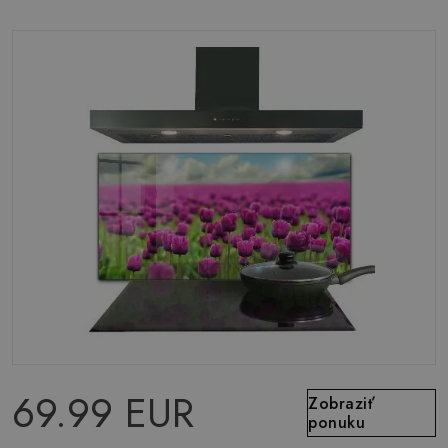
69.99 EUR
Zobraziť
ponuku