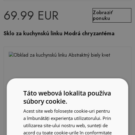
69.99 EUR
Zobraziť
ponuku
Sklo za kuchynskú linku Modrá chryzantéma
Táto webová lokalita používa
súbory cookie.
Acest site web folosește cookie-uri pentru
a îmbunătăți experiența utilizatorului. Prin
utilizarea site-ului nostru web, sunteți de
acord cu toate cookie-urile în conformitate