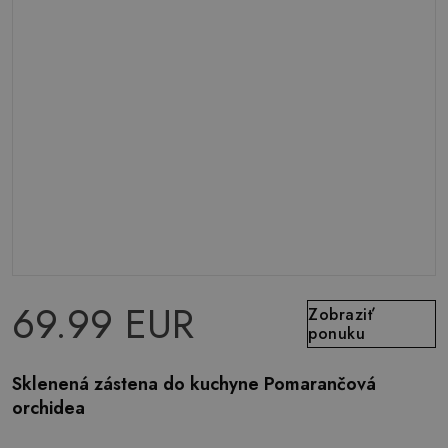
69.99 EUR
Zobraziť
ponuku
Sklenená zástena do kuchyne Pomarančová
orchidea