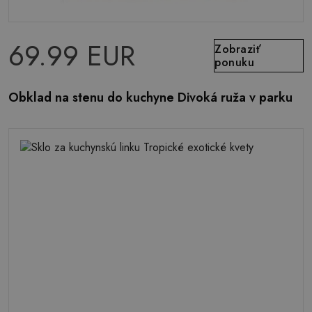
69.99 EUR
Zobraziť
ponuku
Obklad na stenu do kuchyne Divoká ruža v parku