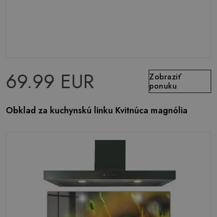
69.99 EUR
Zobraziť
ponuku
Obklad za kuchynskú linku Kvitnúca magnólia