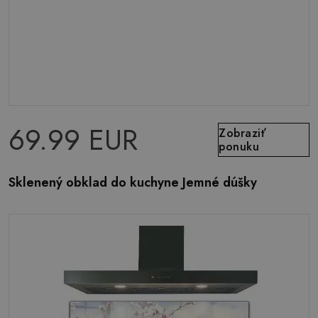
69.99 EUR
Zobraziť
ponuku
Sklenený obklad do kuchyne Jemné dúšky