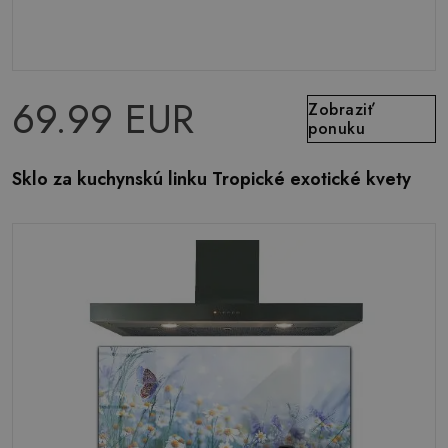
69.99 EUR
Zobraziť
ponuku
Sklo za kuchynskú linku Tropické exotické kvety