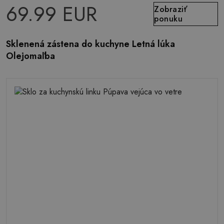
69.99 EUR
Zobraziť
ponuku
Sklenená zástena do kuchyne Letná lúka
Olejomaľba