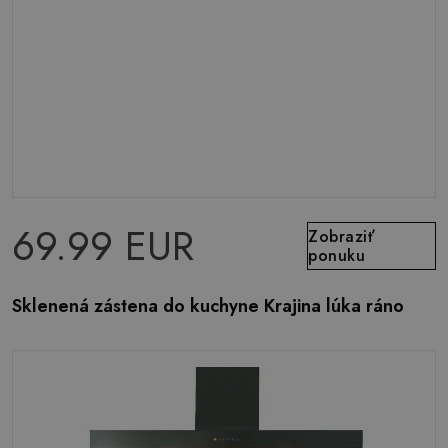
69.99 EUR
Zobraziť
ponuku
Sklenená zástena do kuchyne Krajina lúka ráno