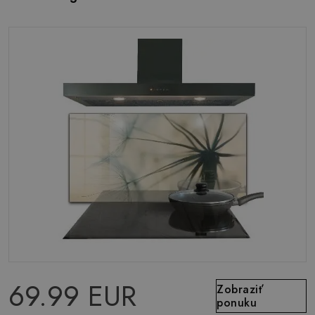
69.99 EUR
Zobraziť
ponuku