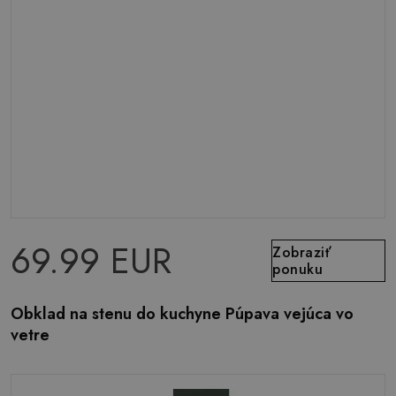
69.99 EUR
Zobraziť
ponuku
Obklad na stenu do kuchyne Púpava vejúca vo
vetre