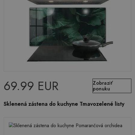
69.99 EUR
Zobraziť
ponuku
Sklenená zástena do kuchyne Tmavozelené listy