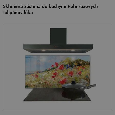
Sklenená zástena do kuchyne Pole ružových
tulipánov lúka