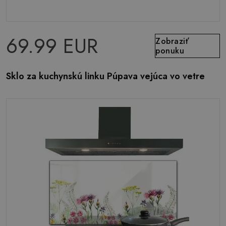
69.99 EUR
Zobraziť
ponuku
Sklo za kuchynskú linku Púpava vejúca vo vetre