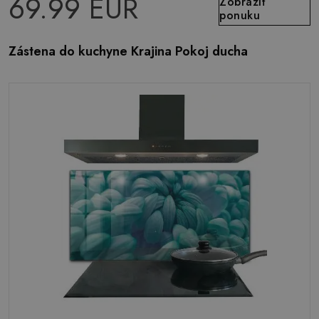
69.99 EUR
Zobraziť
ponuku
Zástena do kuchyne Krajina Pokoj ducha