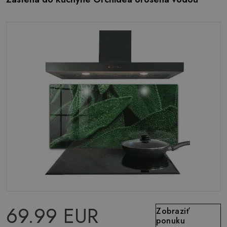
69.99 EUR
Zobraziť
ponuku