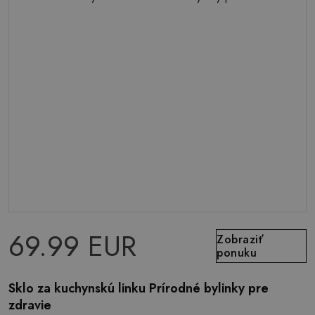
69.99 EUR
Zobraziť
ponuku
Sklo za kuchynskú linku Prírodné bylinky pre
zdravie