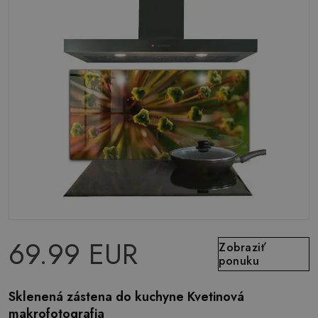
69.99 EUR
Zobraziť
ponuku
Sklenená zástena do kuchyne Kvetinová
makrofotografia