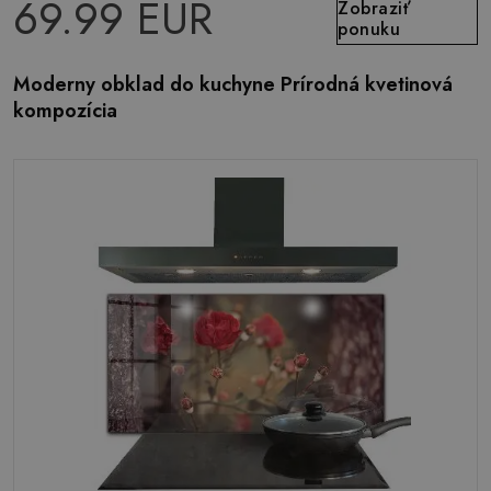
69.99 EUR
Zobraziť
ponuku
Moderny obklad do kuchyne Prírodná kvetinová
kompozícia