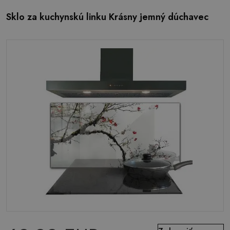
Sklo za kuchynskú linku Krásny jemný dúchavec