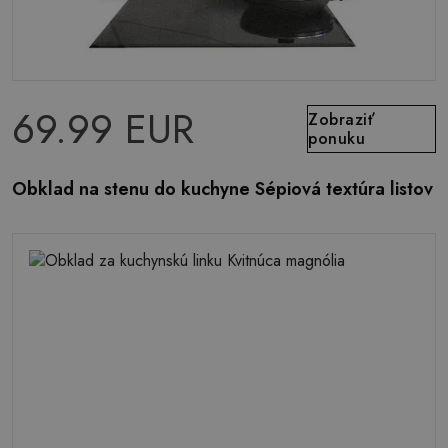
69.99 EUR
Zobraziť
ponuku
Obklad na stenu do kuchyne Sépiová textúra listov