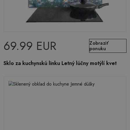
69.99 EUR
Zobraziť
ponuku
Sklo za kuchynskú linku Letný lúčny motýlí kvet