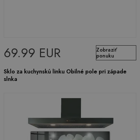
69.99 EUR
Zobraziť
ponuku
Sklo za kuchynskú linku Obilné pole pri západe
slnka