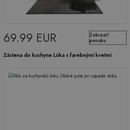
69.99 EUR
Zobraziť
ponuku
Zástena do kuchyne Lúka s farebnými kvetmi