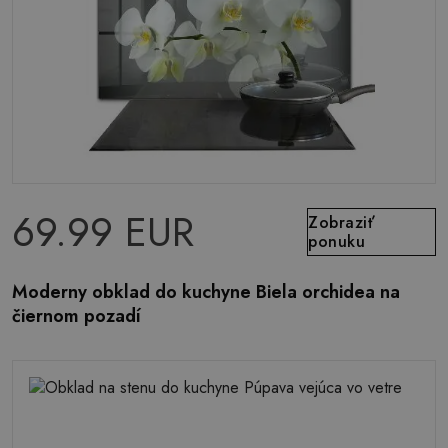
69.99 EUR
Zobraziť
ponuku
Moderny obklad do kuchyne Biela orchidea na
čiernom pozadí