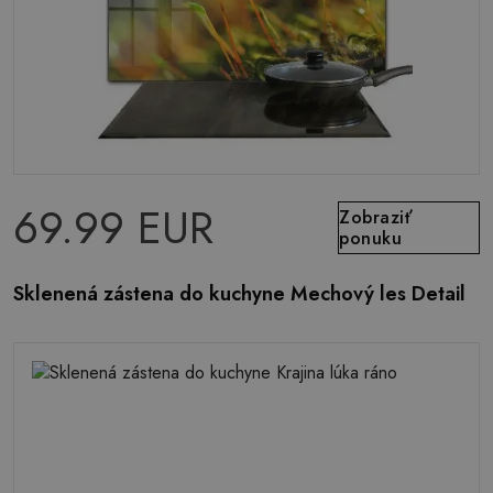
69.99 EUR
Zobraziť
ponuku
Sklenená zástena do kuchyne Mechový les Detail