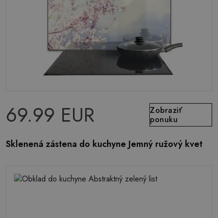
69.99 EUR
Zobraziť
ponuku
Sklenená zástena do kuchyne Jemný ružový kvet