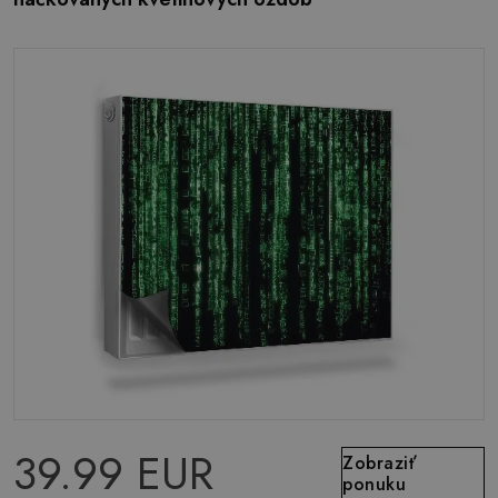
39.99 EUR
Zobraziť
ponuku