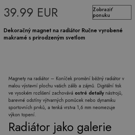
39.99 EUR
Zobraziť
ponuku
Dekoračný magnet na radiátor Ručne vyrobené
makramé s prirodzeným svetlom
Magnety na radiátor – Koníček promění běžný radiátor v
malou výstavní plochu vašich zálib a zájmů. Digitální tisk
ve vysokém rozlišení zachovává
ostré detaily
nástrojů,
barevné odstíny výtvarných pomůcek nebo dynamiku
sportovních prvků, a tenká vrstva 1,6 mm neomezuje
výkon topení.
Radiátor jako galerie