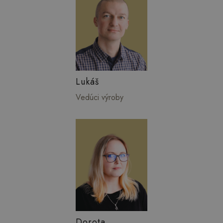
Lukáš
Vedúci výroby
Dorota