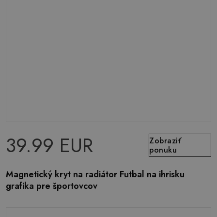
39.99 EUR
Zobraziť
ponuku
Magnetický kryt na radiátor Futbal na ihrisku
grafika pre športovcov