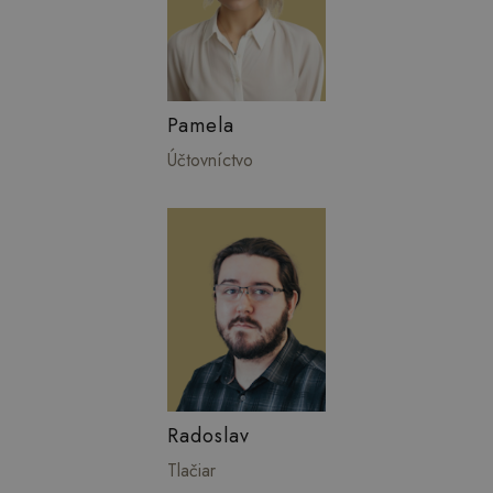
Pamela
Účtovníctvo
Radoslav
Tlačiar