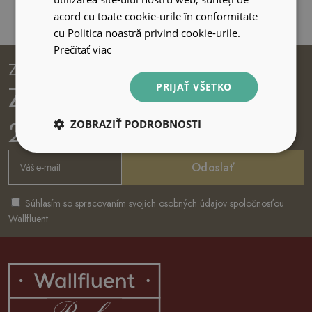
acord cu toate cookie-urile în conformitate
cu Politica noastră privind cookie-urile.
Prečítať viac
Zapisz się na newsletter
Získajte poukážku na
PRIJAŤ VŠETKO
2€ voucher
ZOBRAZIŤ PODROBNOSTI
Odoslať
Súhlasím so spracovaním svojich osobných údajov spoločnosťou
Wallfluent