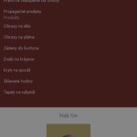
Právo na odstúpenie od zmluvy
Propagačné predpisy
Produkty
Obrazy na skle
Obrazy na plátne
Zásteny do kuchyne
Doski na krájanie
Kryty na sporák
Sklenené hodiny
Tapety na nábytok
Náš tím