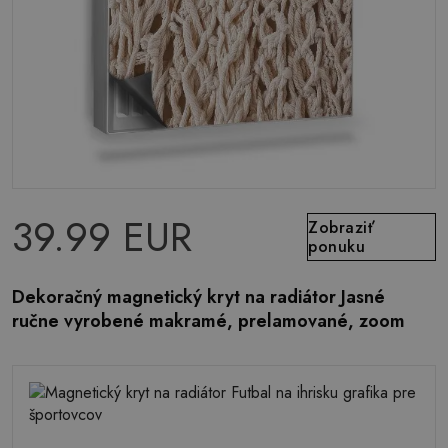
39.99 EUR
Zobraziť
ponuku
Dekoračný magnetický kryt na radiátor Jasné
ručne vyrobené makramé, prelamované, zoom