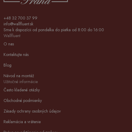
+48 32 700 37 99
info@wallfluent.sk
Sme k dispozícii od pondelka do piatka od 8:00 do 16:00
Wallfluent
O nas
Kontaktujte nás
Blog
Návod na montáž
Užitočné informácie
Často kladené otázky
Obchodné podmienky
Zásady ochrany osobných údajov
Reklamácia a vrátenie