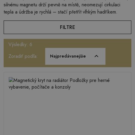
silnému magnetu drží pevně na místě, neomezují cirkulaci
tepla a údržba je rychlá – stačí přetřít vlhkým hadříkem.
FILTRE
Výsledky: 6
Zoradiť podľa:
Najpredávanejšie