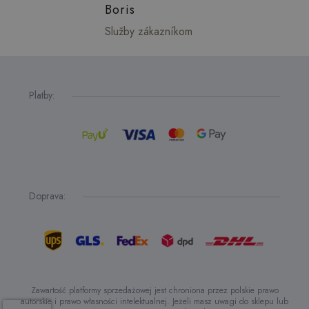
Boris
Služby zákazníkom
Platby:
Doprava:
Zawartość platformy sprzedażowej jest chroniona przez polskie prawo
autorskie i prawo własności intelektualnej. Jeżeli masz uwagi do sklepu lub