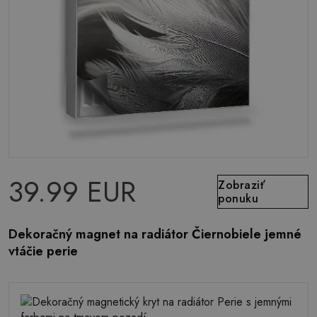
39.99 EUR
Zobraziť
ponuku
Dekoračný magnet na radiátor Čiernobiele jemné
vtáčie perie