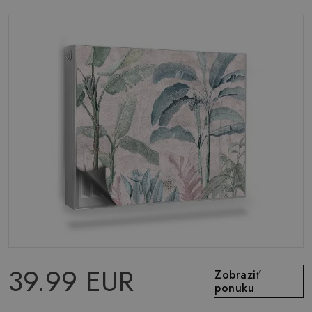
39.99 EUR
Zobraziť
ponuku