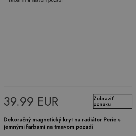
39.99 EUR
Zobraziť
ponuku
Dekoračný magnetický kryt na radiátor Perie s
jemnými farbami na tmavom pozadí