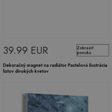
39.99 EUR
Zobraziť
ponuku
Dekoračný magnet na radiátor Pastelová ilustrácia
listov divokých kvetov