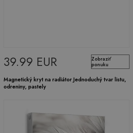
39.99 EUR
Zobraziť
ponuku
Magnetický kryt na radiátor Jednoduchý tvar listu,
odreniny, pastely