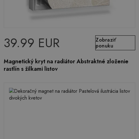
39.99 EUR
Zobraziť
ponuku
Magnetický kryt na radiátor Abstraktné zloženie
rastlín s žilkami listov