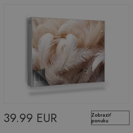
39.99 EUR
Zobraziť
ponuku