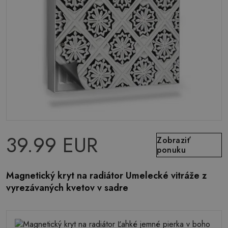
39.99 EUR
Zobraziť
ponuku
Magnetický kryt na radiátor Umelecké vitráže z
vyrezávaných kvetov v sadre