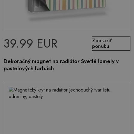
39.99 EUR
Zobraziť
ponuku
Dekoračný magnet na radiátor Svetlé lamely v
pastelových farbách