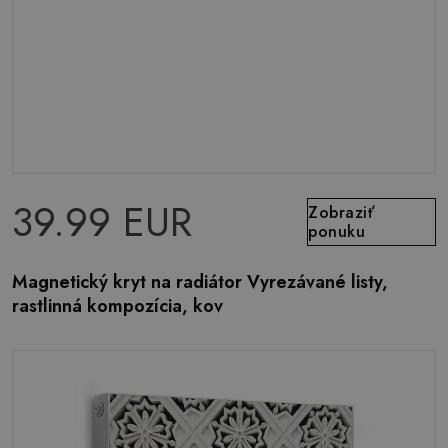
39.99 EUR
Zobraziť
ponuku
Magnetický kryt na radiátor Vyrezávané listy,
rastlinná kompozícia, kov