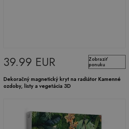
39.99 EUR
Zobraziť
ponuku
Dekoračný magnetický kryt na radiátor Kamenné
ozdoby, listy a vegetácia 3D