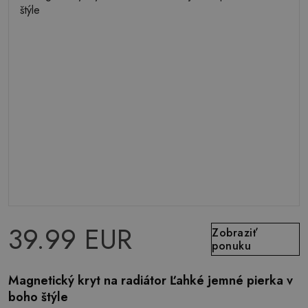
39.99 EUR
Zobraziť
ponuku
Magnetický kryt na radiátor Ľahké jemné pierka v
boho štýle