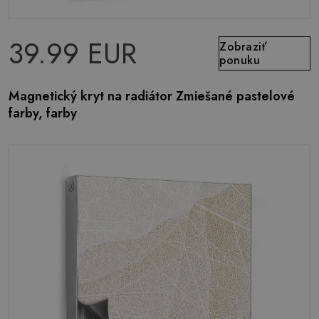
39.99 EUR
Zobraziť
ponuku
Magnetický kryt na radiátor Zmiešané pastelové
farby, farby