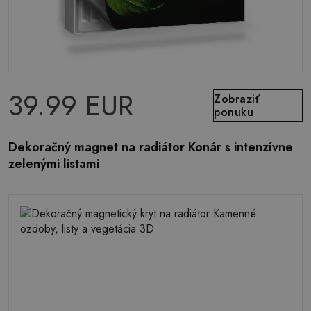
39.99 EUR
Zobraziť
ponuku
Dekoračný magnet na radiátor Konár s intenzívne
zelenými listami