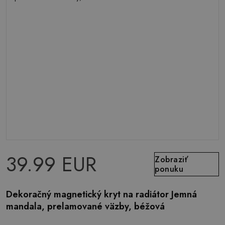
39.99 EUR
Zobraziť
ponuku
Dekoračný magnetický kryt na radiátor Jemná
mandala, prelamované väzby, béžová