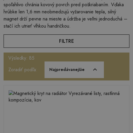
spoľahlivo chránia kovový povrch pred poškriabaním. Vďaka
hrúbke len 1,6 mm neobmedzujú vyžarovanie tepla, silný
magnet drží pevne na mieste a údržba je veľmi jednoduchá –
stačí ich utrieť vlhkou handričkou.
FILTRE
Výsledky: 85
Zoradiť podľa:
Najpredávanejšie