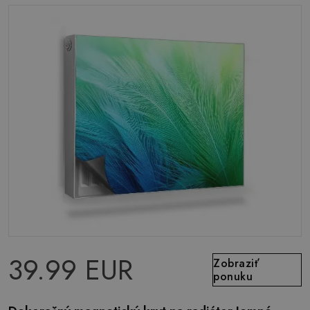
39.99 EUR
Zobraziť
ponuku