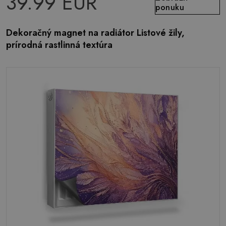
39.99 EUR
ponuku
Dekoračný magnet na radiátor Listové žily,
prírodná rastlinná textúra