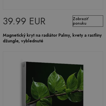
39.99 EUR
Zobraziť
ponuku
Magnetický kryt na radiátor Palmy, kvety a rastliny
džungle, vyblednuté