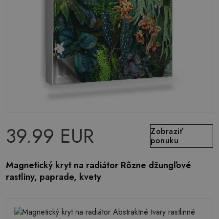
39.99 EUR
Zobraziť
ponuku
Magnetický kryt na radiátor Rôzne džungľové
rastliny, paprade, kvety