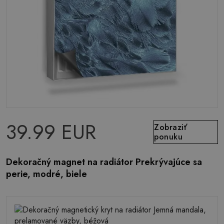
39.99 EUR
Zobraziť
ponuku
Dekoračný magnet na radiátor Prekrývajúce sa
perie, modré, biele