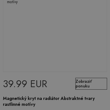
39.99 EUR
Zobraziť
ponuku
Magnetický kryt na radiátor Abstraktné tvary
rastlinné motívy