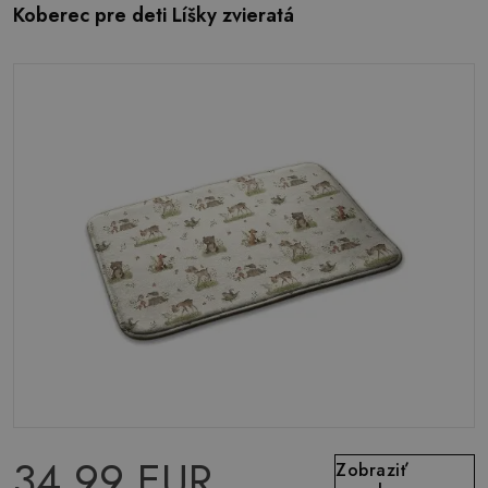
Koberec pre deti Líšky zvieratá
34.99 EUR
Zobraziť