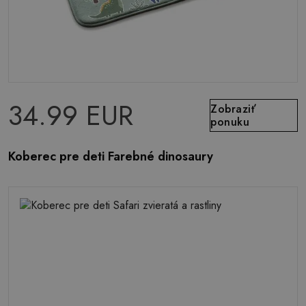
34.99 EUR
Zobraziť
ponuku
Koberec pre deti Farebné dinosaury