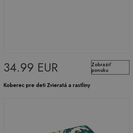
34.99 EUR
Zobraziť
ponuku
Koberec pre deti Zvieratá a rastliny