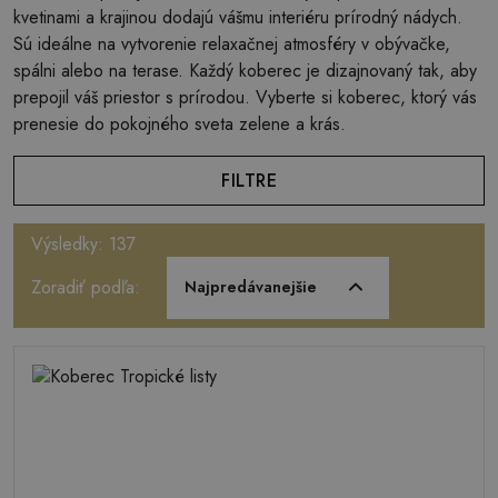
kvetinami a krajinou dodajú vášmu interiéru prírodný nádych.
Sú ideálne na vytvorenie relaxačnej atmosféry v obývačke,
spálni alebo na terase. Každý koberec je dizajnovaný tak, aby
prepojil váš priestor s prírodou. Vyberte si koberec, ktorý vás
prenesie do pokojného sveta zelene a krás.
FILTRE
Výsledky: 137
Zoradiť podľa:
Najpredávanejšie