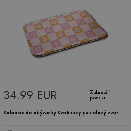
34.99 EUR
Zobraziť
ponuku
Koberec do obývačky Kvetinový pastelový vzor