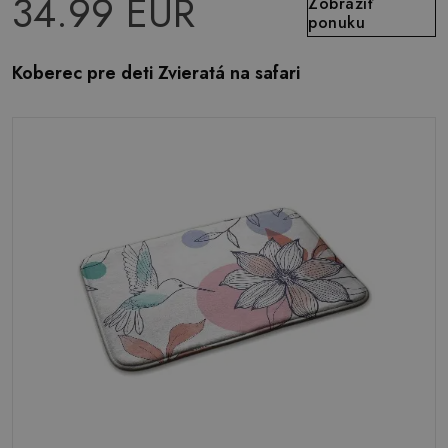
34.99 EUR
Zobraziť
ponuku
Koberec pre deti Zvieratá na safari