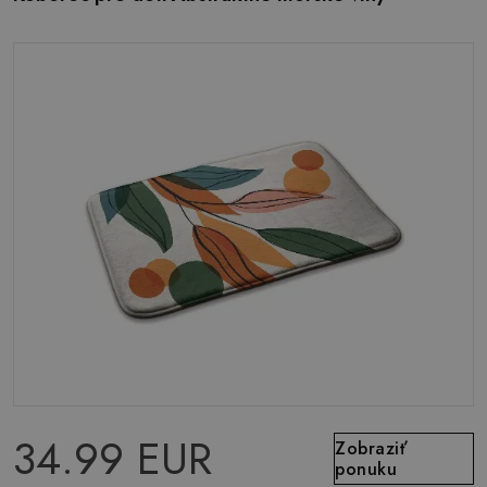
34.99 EUR
Zobraziť
ponuku