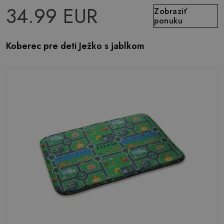
34.99 EUR
Zobraziť
ponuku
Koberec pre deti Ježko s jablkom