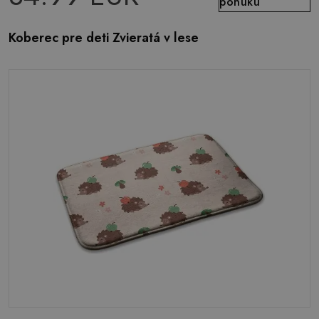
ponuku
Koberec pre deti Zvieratá v lese