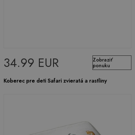
34.99 EUR
Zobraziť
ponuku
Koberec pre deti Safari zvieratá a rastliny