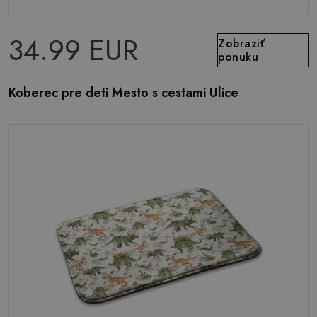
34.99 EUR
Zobraziť
ponuku
Koberec pre deti Mesto s cestami Ulice