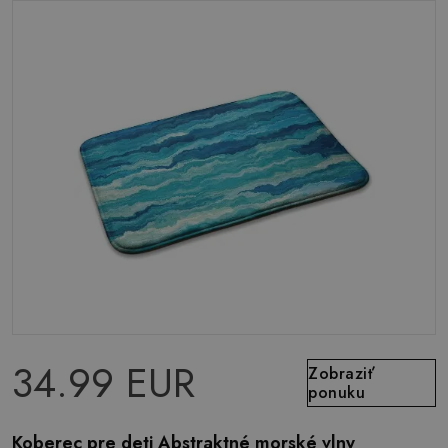
34.99 EUR
Zobraziť
ponuku
Koberec pre deti Abstraktné morské vlny