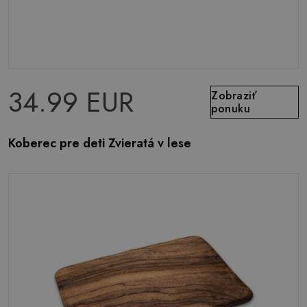
34.99 EUR
Zobraziť
ponuku
Koberec pre deti Zvieratá v lese