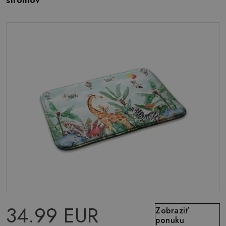
stromov
34.99 EUR
Zobraziť
ponuku