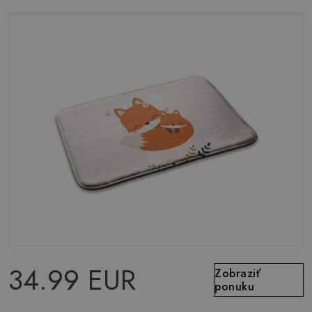
34.99 EUR
Zobraziť
ponuku