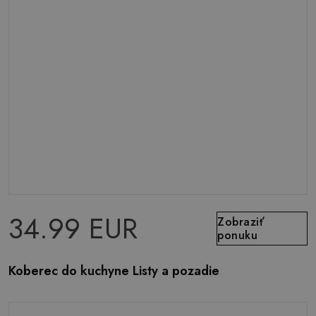
34.99 EUR
Zobraziť
ponuku
Koberec do kuchyne Listy a pozadie