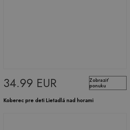
34.99 EUR
Zobraziť
ponuku
Koberec pre deti Lietadlá nad horami