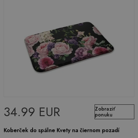
34.99 EUR
Zobraziť
ponuku
Koberček do spálne Kvety na čiernom pozadí