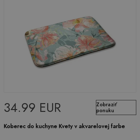
34.99 EUR
Zobraziť
ponuku
Koberec do kuchyne Kvety v akvarelovej farbe