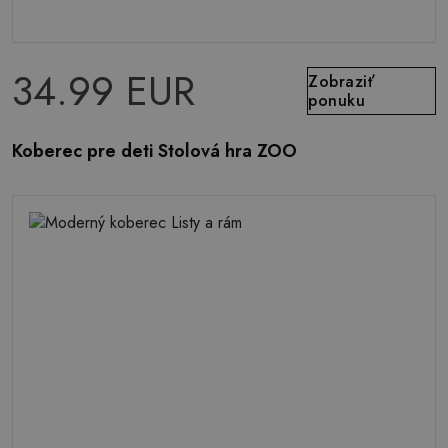
34.99 EUR
Zobraziť
ponuku
Koberec pre deti Stolová hra ZOO