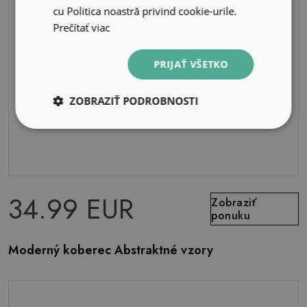
cu Politica noastră privind cookie-urile.
Prečítať viac
PRIJAŤ VŠETKO
ZOBRAZIŤ PODROBNOSTI
34.99 EUR
Zobraziť
ponuku
Moderný koberec Abstraktné vzory