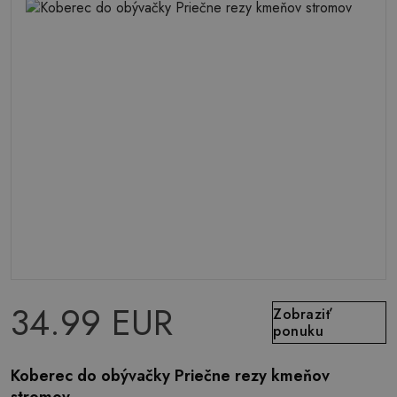
34.99 EUR
Zobraziť
ponuku
Koberec do obývačky Priečne rezy kmeňov