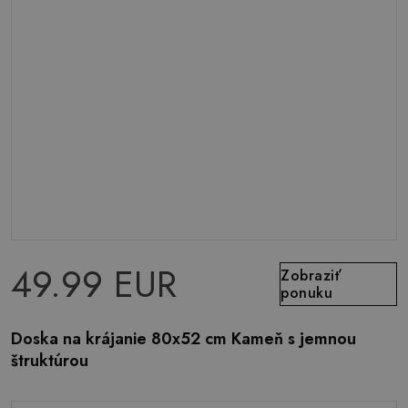
49.99 EUR
Zobraziť
ponuku
Doska na krájanie 80x52 cm Kameň s jemnou
štruktúrou