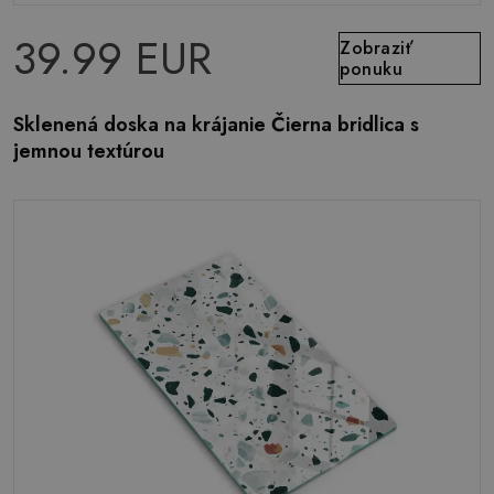
39.99 EUR
Zobraziť
ponuku
Sklenená doska na krájanie Čierna bridlica s
jemnou textúrou