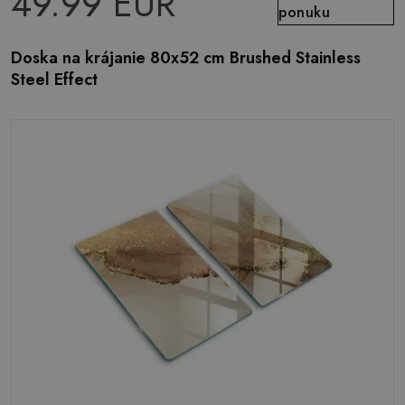
49.99 EUR
ponuku
Doska na krájanie 80x52 cm Brushed Stainless
Steel Effect