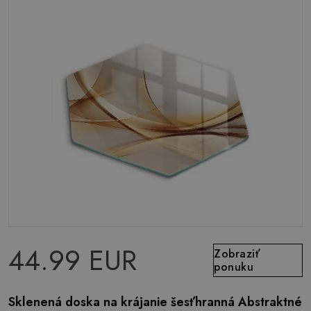
44.99 EUR
Zobraziť
ponuku
Sklenená doska na krájanie šesťhranná Abstraktné