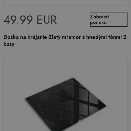
49.99 EUR
Zobraziť
ponuku
Doska na krájanie Zlatý mramor s hnedými tónmi 2
kusy