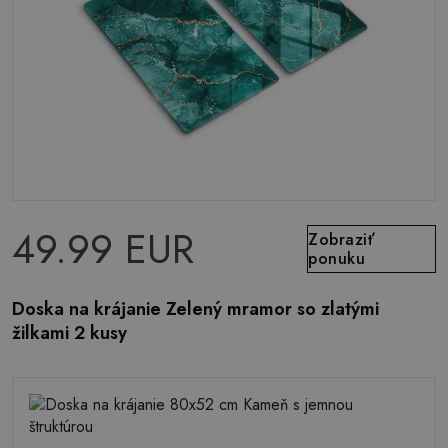
49.99 EUR
Zobraziť
ponuku
Doska na krájanie Zelený mramor so zlatými
žilkami 2 kusy