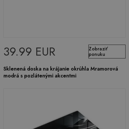
39.99 EUR
Zobraziť
ponuku
Sklenená doska na krájanie okrúhla Mramorová
modrá s pozlátenými akcentmi