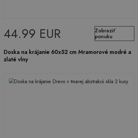
44.99 EUR
Zobraziť
ponuku
Doska na krájanie 60x52 cm Mramorové modré a
zlaté vlny