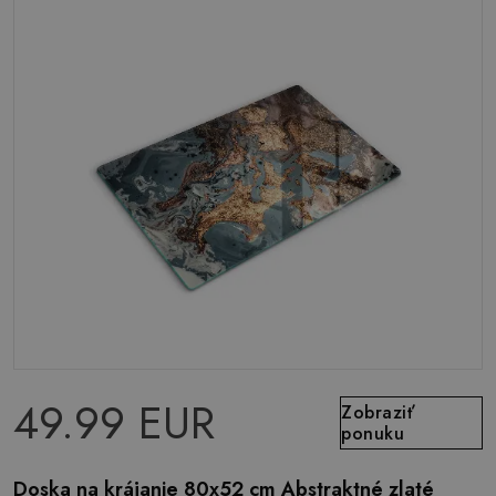
49.99 EUR
Zobraziť
ponuku
Doska na krájanie 80x52 cm Abstraktné zlaté