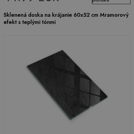
Sklenená doska na krájanie 60x52 cm Mramorový
efekt s teplými tónmi