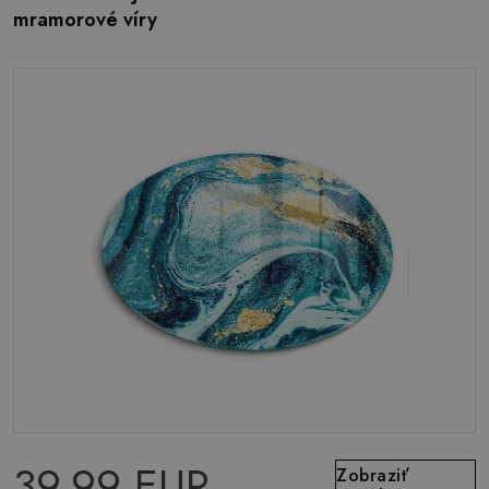
mramorové víry
39.99 EUR
Zobraziť