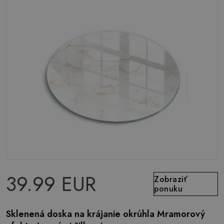
39.99 EUR
Zobraziť
ponuku
Sklenená doska na krájanie okrúhla Mramorový