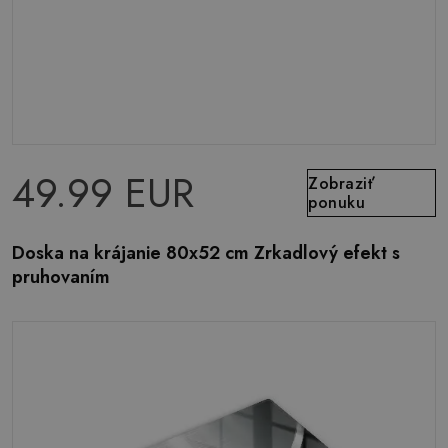
49.99 EUR
Zobraziť
ponuku
Doska na krájanie 80x52 cm Zrkadlový efekt s
pruhovaním