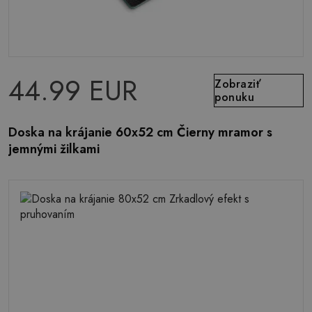
44.99 EUR
Zobraziť
ponuku
Doska na krájanie 60x52 cm Čierny mramor s
jemnými žilkami