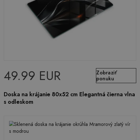
49.99 EUR
Zobraziť
ponuku
Doska na krájanie 80x52 cm Elegantná čierna vlna
s odleskom