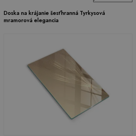
Doska na krájanie šesťhranná Tyrkysová
mramorová elegancia