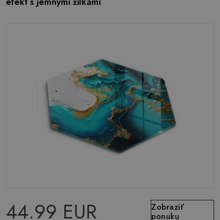
efekt s jemnými žilkami
44.99 EUR
Zobraziť
ponuku