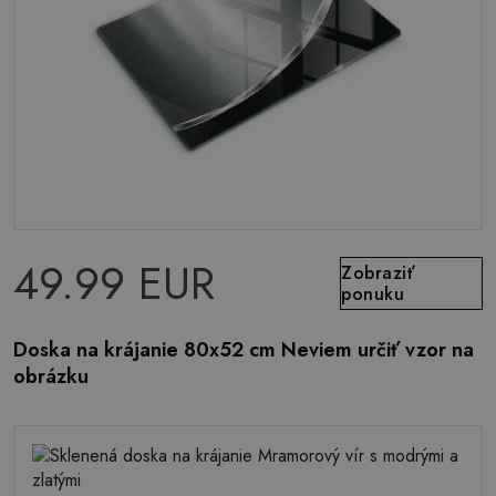
49.99 EUR
Zobraziť
ponuku
Doska na krájanie 80x52 cm Neviem určiť vzor na
obrázku