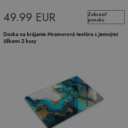
49.99 EUR
Zobraziť
ponuku
Doska na krájanie Mramorová textúra s jemnými
žilkami 2 kusy