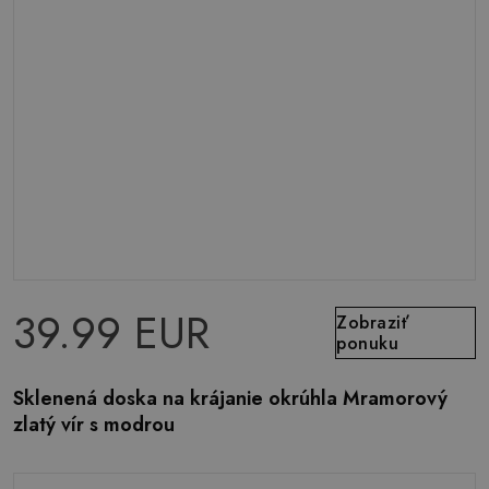
39.99 EUR
Zobraziť
ponuku
Sklenená doska na krájanie okrúhla Mramorový
zlatý vír s modrou