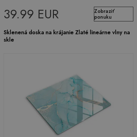
39.99 EUR
Zobraziť
ponuku
Sklenená doska na krájanie Zlaté lineárne vlny na
skle