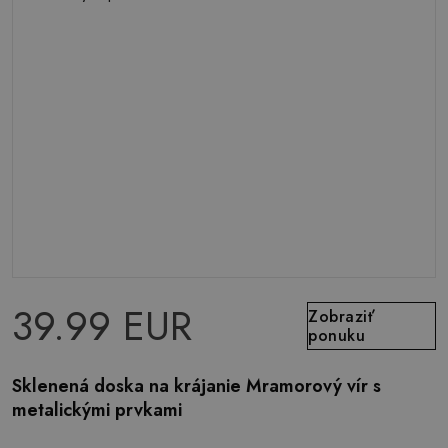
39.99 EUR
Zobraziť
ponuku
Sklenená doska na krájanie Mramorový vír s
metalickými prvkami