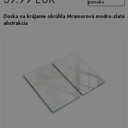
ponuku
Doska na krájanie okrúhla Mramorová modro-zlatá
abstrakcia