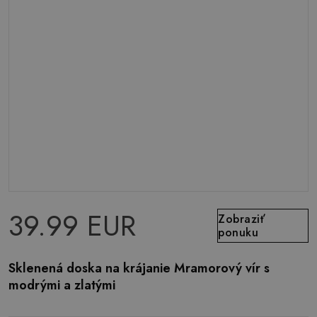
39.99 EUR
Zobraziť
ponuku
Sklenená doska na krájanie Mramorový vír s
modrými a zlatými