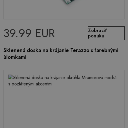
39.99 EUR
Zobraziť
ponuku
Sklenená doska na krájanie Terazzo s farebnými
úlomkami