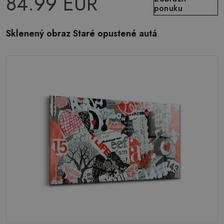
84.99 EUR
ponuku
Sklenený obraz Staré opustené autá