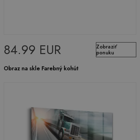
84.99 EUR
Zobraziť
ponuku
Obraz na skle Farebný kohút