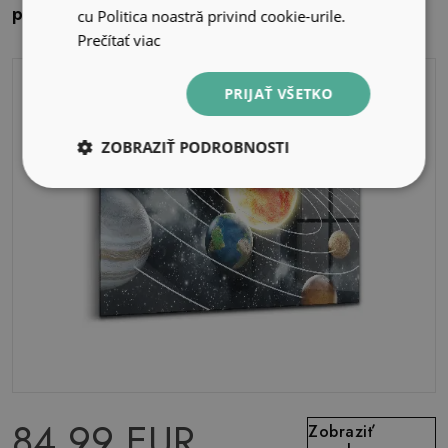
pero
cu Politica noastră privind cookie-urile.
Prečítať viac
PRIJAŤ VŠETKO
ZOBRAZIŤ PODROBNOSTI
84.99 EUR
Zobraziť