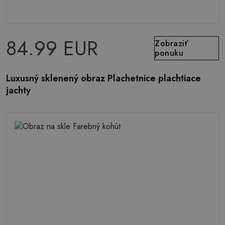
84.99 EUR
Zobraziť
ponuku
Luxusný sklenený obraz Plachetnice plachtiace
jachty