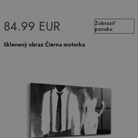
84.99 EUR
Zobraziť
ponuku
Sklenený obraz Čierna motorka