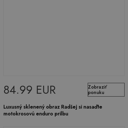
84.99 EUR
Zobraziť
ponuku
Luxusný sklenený obraz Radšej si nasaďte
motokrosovú enduro prilbu