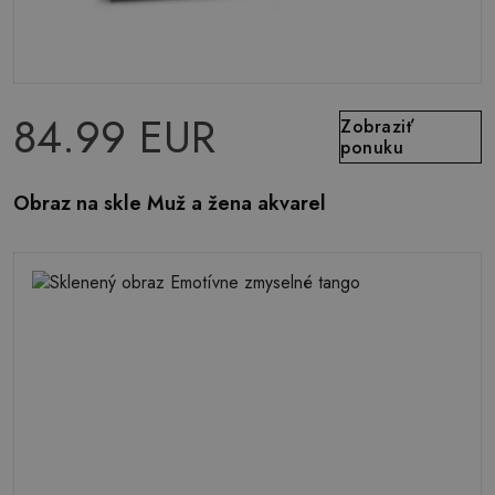
84.99 EUR
Zobraziť
ponuku
Obraz na skle Muž a žena akvarel