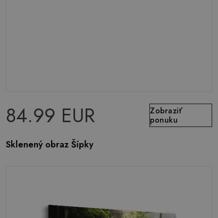
84.99 EUR
Zobraziť
ponuku
Sklenený obraz Šípky