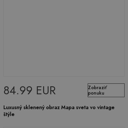
84.99 EUR
Zobraziť
ponuku
Luxusný sklenený obraz Mapa sveta vo vintage
štýle