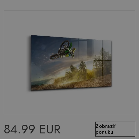
84.99 EUR
Zobraziť
ponuku