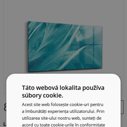
Táto webová lokalita používa
súbory cookie.
84.99 EUR
Zobraziť
Acest site web folosește cookie-uri pentru
ponuku
a îmbunătăți experiența utilizatorului. Prin
utilizarea site-ului nostru web, sunteți de
Luxusný sklenený obraz Zelené tyrkysové vintage
acord cu toate cookie-urile în conformitate