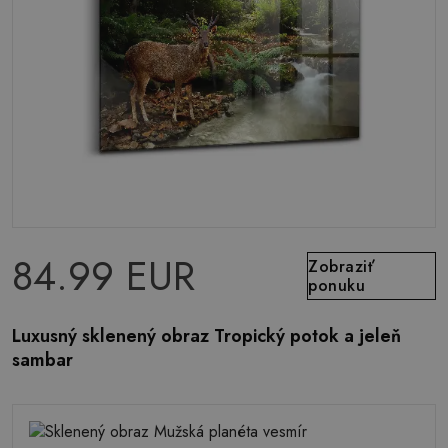
84.99 EUR
Zobraziť
ponuku
Luxusný sklenený obraz Tropický potok a jeleň
sambar