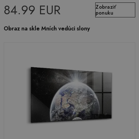
84.99 EUR
Zobraziť
ponuku
Obraz na skle Mních vedúci slony