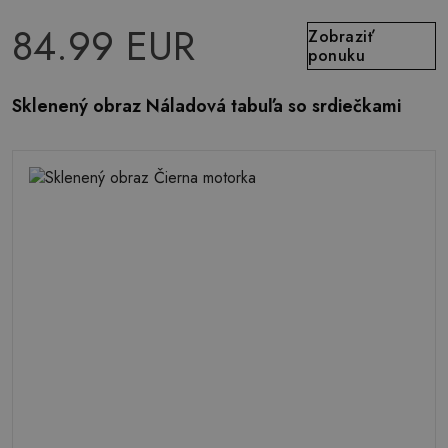
84.99 EUR
Zobraziť
ponuku
Sklenený obraz Náladová tabuľa so srdiečkami