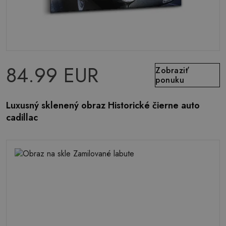
84.99 EUR
Zobraziť
ponuku
Luxusný sklenený obraz Historické čierne auto
cadillac