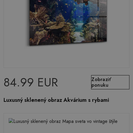
84.99 EUR
Zobraziť
ponuku
Luxusný sklenený obraz Akvárium s rybami