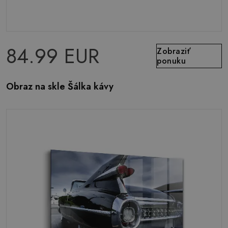
84.99 EUR
Zobraziť
ponuku
Obraz na skle Šálka kávy