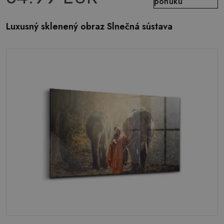
ponuku
Luxusný sklenený obraz Slnečná sústava