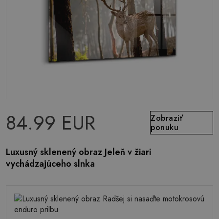
84.99 EUR
Zobraziť
ponuku
Luxusný sklenený obraz Jeleň v žiari
vychádzajúceho slnka