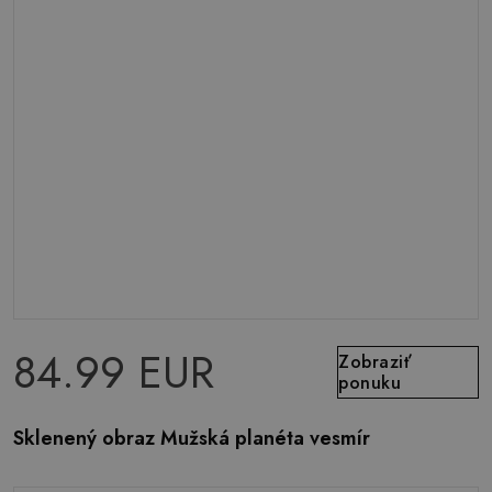
84.99 EUR
Zobraziť
ponuku
Sklenený obraz Mužská planéta vesmír