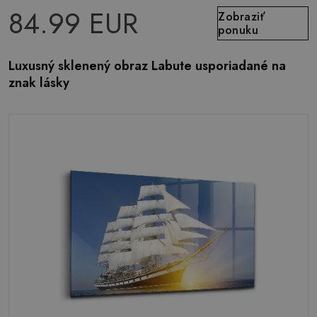
84.99 EUR
Zobraziť
ponuku
Luxusný sklenený obraz Labute usporiadané na
znak lásky