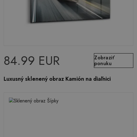
84.99 EUR
Zobraziť
ponuku
Luxusný sklenený obraz Kamión na diaľnici