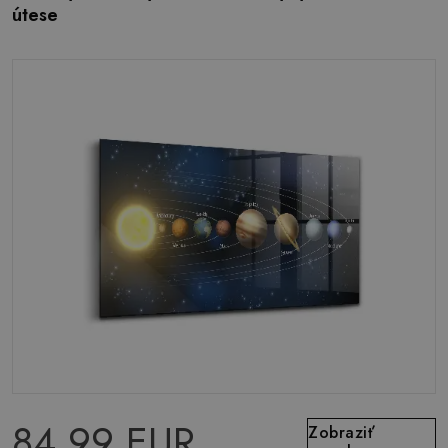
útese
84.99 EUR
Zobraziť