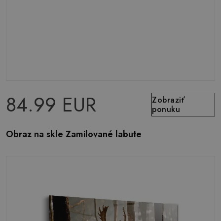
84.99 EUR
Zobraziť
ponuku
Obraz na skle Zamilované labute