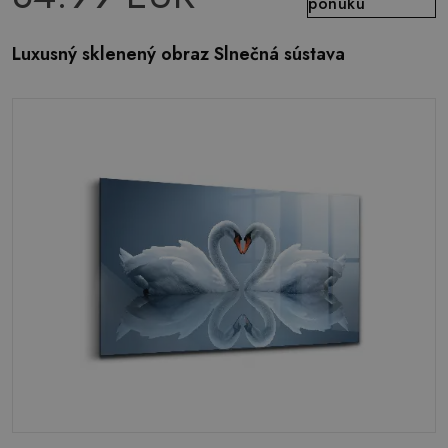
ponuku
Luxusný sklenený obraz Slnečná sústava