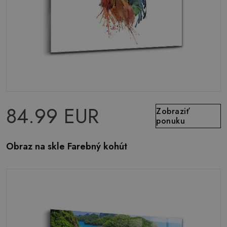
84.99 EUR
Zobraziť
ponuku
Obraz na skle Farebný kohút