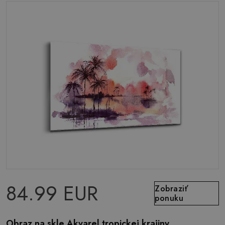
84.99 EUR
Zobraziť
ponuku
Obraz na skle Akvarel tropickej krajiny