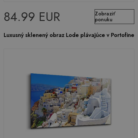
84.99 EUR
Zobraziť
ponuku
Luxusný sklenený obraz Lode plávajúce v Portofine