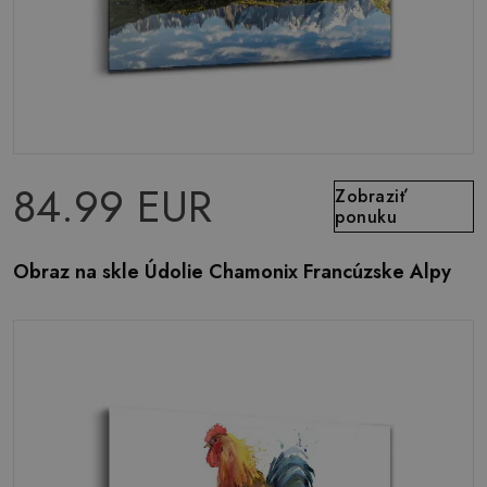
84.99 EUR
Zobraziť
ponuku
Obraz na skle Údolie Chamonix Francúzske Alpy