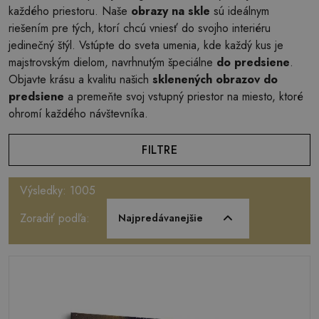
každého priestoru. Naše
obrazy na skle
sú ideálnym
riešením pre tých, ktorí chcú vniesť do svojho interiéru
jedinečný štýl. Vstúpte do sveta umenia, kde každý kus je
majstrovským dielom, navrhnutým špeciálne
do predsiene
.
Objavte krásu a kvalitu našich
sklenených obrazov do
predsiene
a premeňte svoj vstupný priestor na miesto, ktoré
ohromí každého návštevníka.
FILTRE
Výsledky: 1005
Zoradiť podľa:
Najpredávanejšie