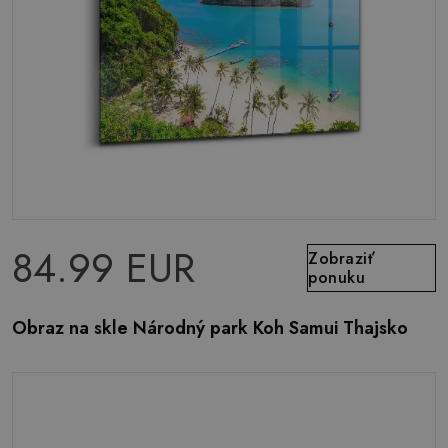
84.99 EUR
Zobraziť
ponuku
Obraz na skle Národný park Koh Samui Thajsko