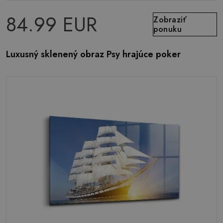
84.99 EUR
Zobraziť
ponuku
Luxusný sklenený obraz Psy hrajúce poker