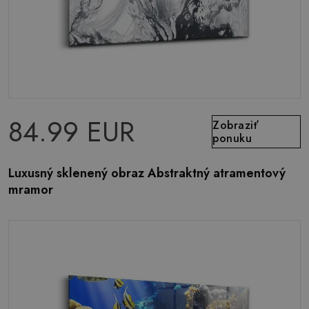
84.99 EUR
Zobraziť
ponuku
Luxusný sklenený obraz Abstraktný atramentový
mramor