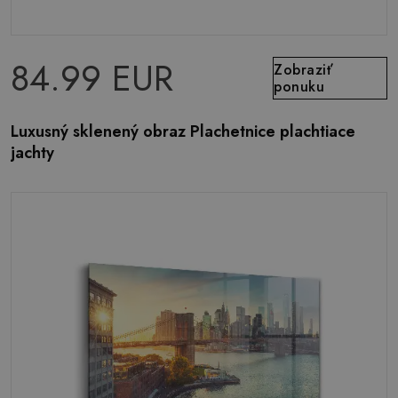
84.99 EUR
Zobraziť
ponuku
Luxusný sklenený obraz Plachetnice plachtiace
jachty