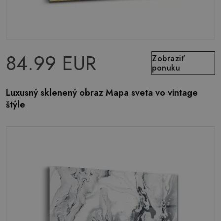
84.99 EUR
Zobraziť
ponuku
Luxusný sklenený obraz Mapa sveta vo vintage
štýle