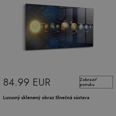
84.99 EUR
Zobraziť
ponuku
Luxusný sklenený obraz Slnečná sústava