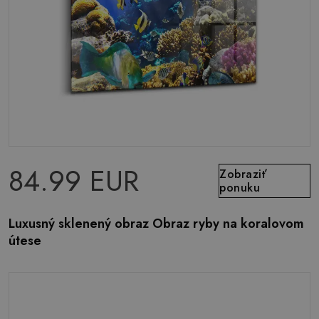
84.99 EUR
Zobraziť
ponuku
Luxusný sklenený obraz Obraz ryby na koralovom
útese