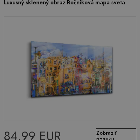
Luxusný sklenený obraz Ročníková mapa sveta
84.99 EUR
Zobraziť
ponuku