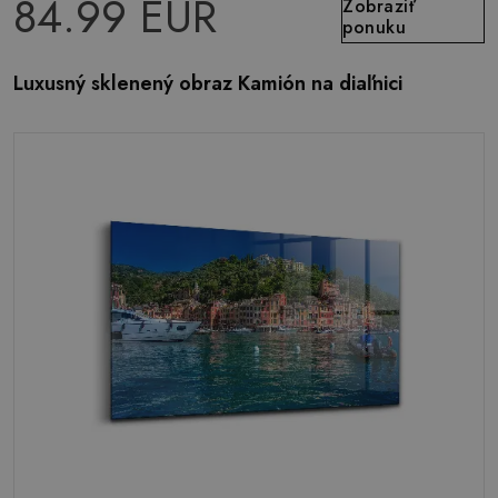
84.99 EUR
Zobraziť
ponuku
Luxusný sklenený obraz Kamión na diaľnici