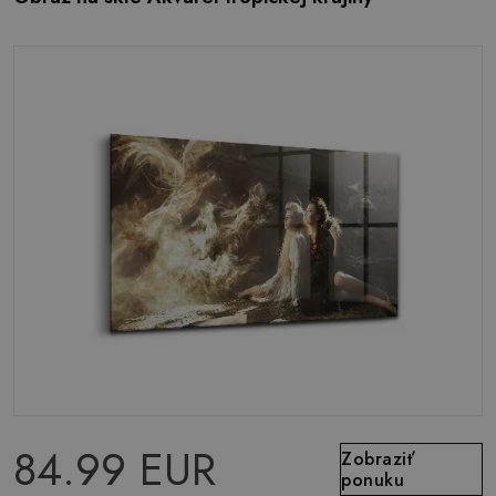
84.99 EUR
Zobraziť
ponuku