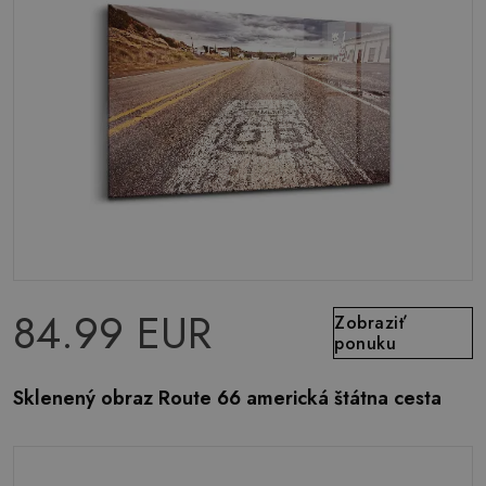
84.99 EUR
Zobraziť
ponuku
Sklenený obraz Route 66 americká štátna cesta