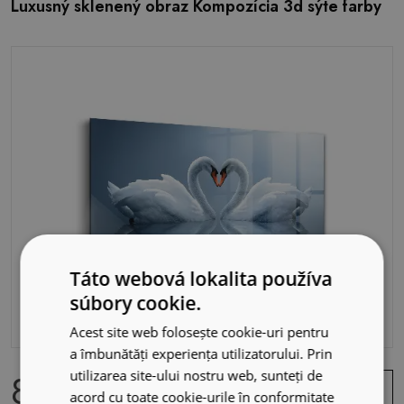
Luxusný sklenený obraz Kompozícia 3d sýte farby
Táto webová lokalita používa
súbory cookie.
Acest site web folosește cookie-uri pentru
a îmbunătăți experiența utilizatorului. Prin
84.99 EUR
utilizarea site-ului nostru web, sunteți de
Zobraziť
acord cu toate cookie-urile în conformitate
ponuku