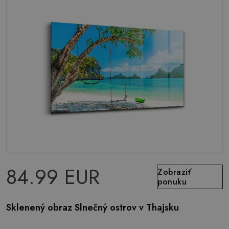
84.99 EUR
Zobraziť
ponuku
Sklenený obraz Slnečný ostrov v Thajsku