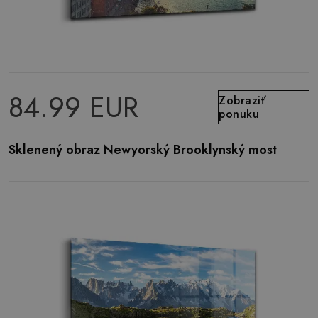
84.99 EUR
Zobraziť
ponuku
Sklenený obraz Newyorský Brooklynský most