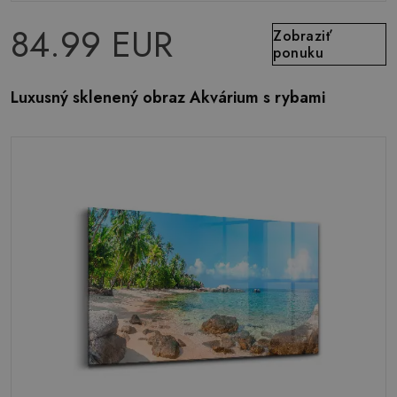
84.99 EUR
Zobraziť
ponuku
Luxusný sklenený obraz Akvárium s rybami