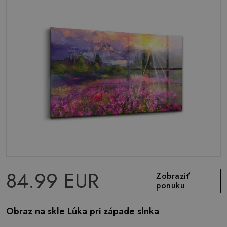
84.99 EUR
Zobraziť
ponuku
Obraz na skle Lúka pri západe slnka