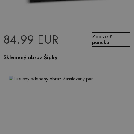
84.99 EUR
Zobraziť
ponuku
Sklenený obraz Šípky