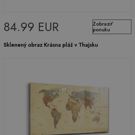
84.99 EUR
Zobraziť
ponuku
Sklenený obraz Krásna pláž v Thajsku