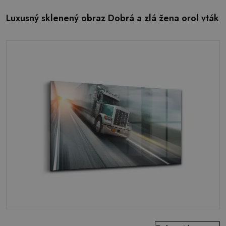
Luxusný sklenený obraz Dobrá a zlá žena orol vták