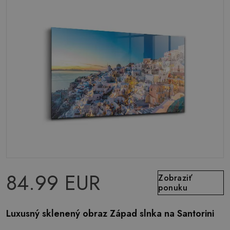
84.99 EUR
Zobraziť
ponuku
Luxusný sklenený obraz Západ slnka na Santorini