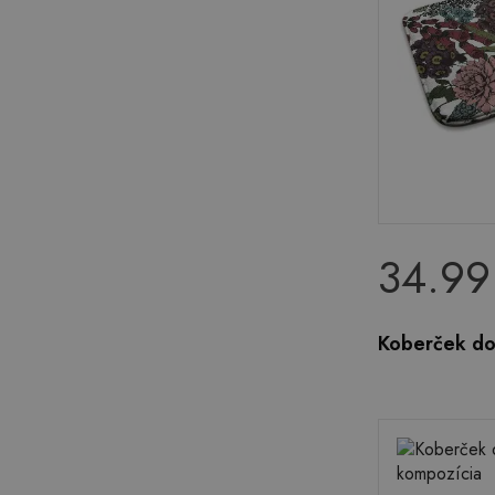
34.99
Koberček do 