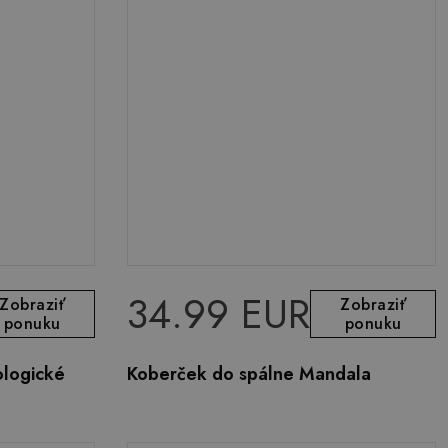
34.99 EUR
Zobraziť
Zobraziť
ponuku
ponuku
ologické
Koberček do spálne Mandala