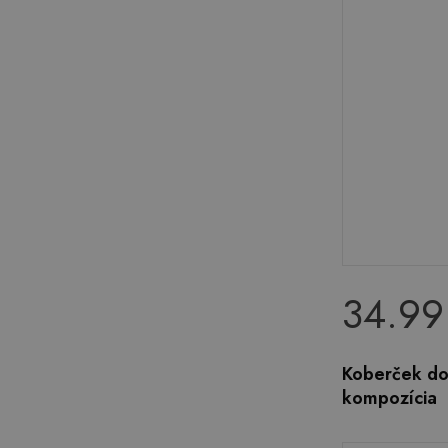
34.99
Koberček do
kompozícia