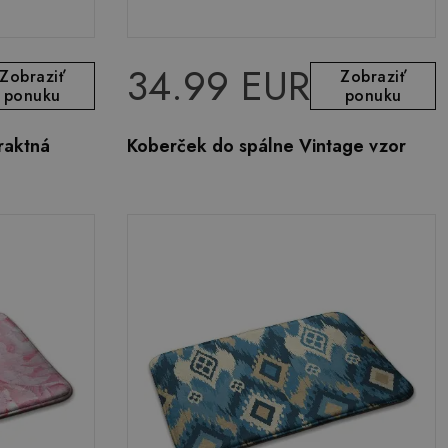
34.99 EUR
Zobraziť
Zobraziť
ponuku
ponuku
raktná
Koberček do spálne Vintage vzor