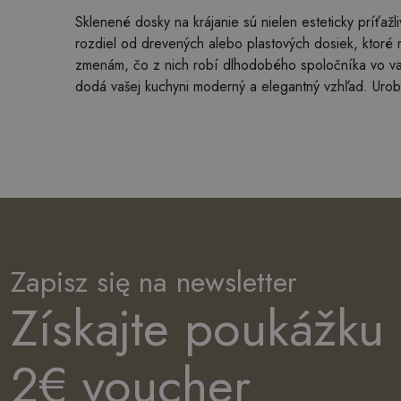
Sklenené dosky na krájanie sú nielen esteticky príťažl
rozdiel od drevených alebo plastových dosiek, ktoré 
zmenám, čo z nich robí dlhodobého spoločníka vo vaše
dodá vašej kuchyni moderný a elegantný vzhľad. Urob
Zapisz się na newsletter
Získajte poukážku
2€ voucher