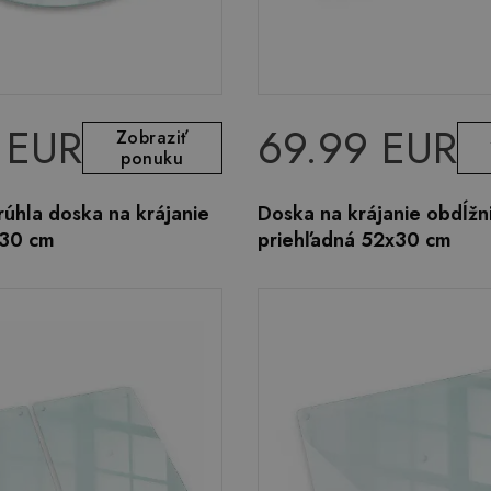
 EUR
69.99 EUR
Zobraziť
ponuku
úhla doska na krájanie
Doska na krájanie obdĺžn
i30 cm
priehľadná 52x30 cm