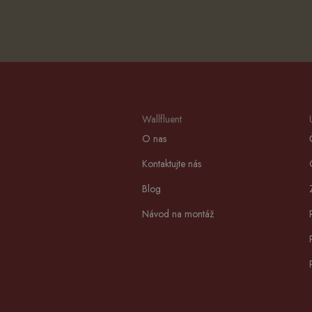
Wallfluent
O nas
Kontaktujte nás
Blog
Návod na montáž