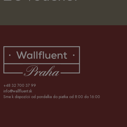
+48 32 700 37 99
info@wallfluent.sk
Sme k dispozícii od pondelka do piatka od 8:00 do 16:00