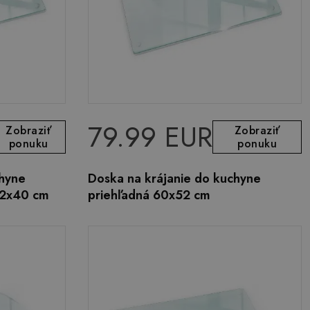
79.99 EUR
Zobraziť
Zobraziť
ponuku
ponuku
chyne
Doska na krájanie do kuchyne
52x40 cm
priehľadná 60x52 cm