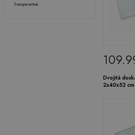
Transparentné
109.9
Dvojitá dosk
2x40x52 cm