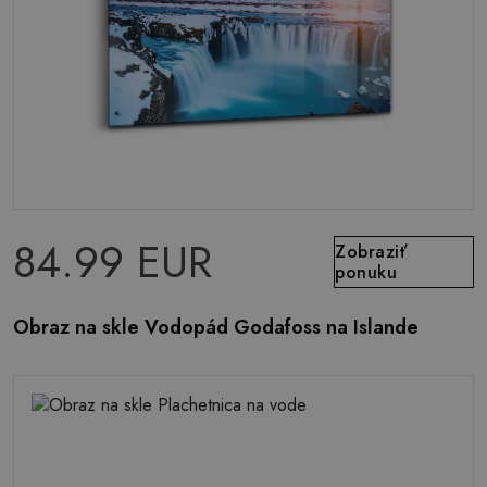
84.99 EUR
Zobraziť
ponuku
Obraz na skle Vodopád Godafoss na Islande