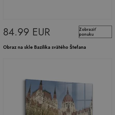
84.99 EUR
Zobraziť
ponuku
Obraz na skle Bazilika svätého Štefana