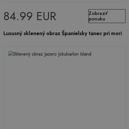
84.99 EUR
Zobraziť
ponuku
Luxusný sklenený obraz Španielsky tanec pri mori