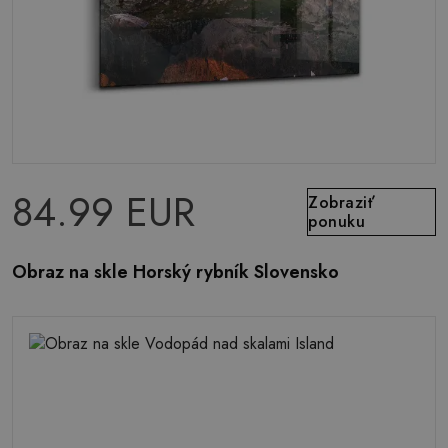
84.99 EUR
Zobraziť
ponuku
Obraz na skle Horský rybník Slovensko