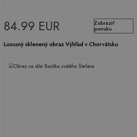
84.99 EUR
Zobraziť
ponuku
Luxusný sklenený obraz Výhľad v Chorvátsku