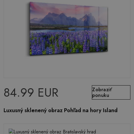
84.99 EUR
Zobraziť
ponuku
Luxusný sklenený obraz Pohľad na hory Island