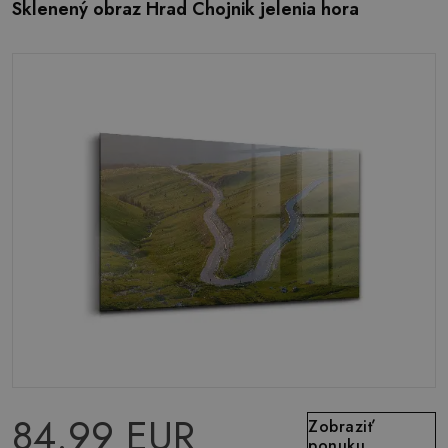
Sklenený obraz Hrad Chojnik jelenia hora
84.99 EUR
Zobraziť
ponuku