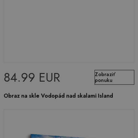
84.99 EUR
Zobraziť
ponuku
Obraz na skle Vodopád nad skalami Island