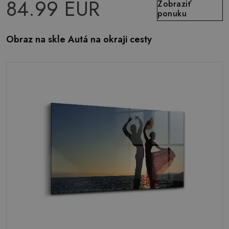
84.99 EUR
Zobraziť
ponuku
Obraz na skle Autá na okraji cesty