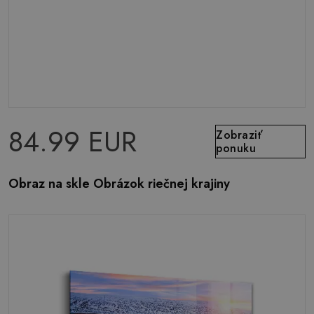
84.99 EUR
Zobraziť
ponuku
Obraz na skle Obrázok riečnej krajiny