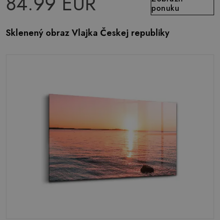
84.99 EUR
ponuku
Sklenený obraz Vlajka Českej republiky