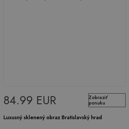
84.99 EUR
Zobraziť
ponuku
Luxusný sklenený obraz Bratislavský hrad