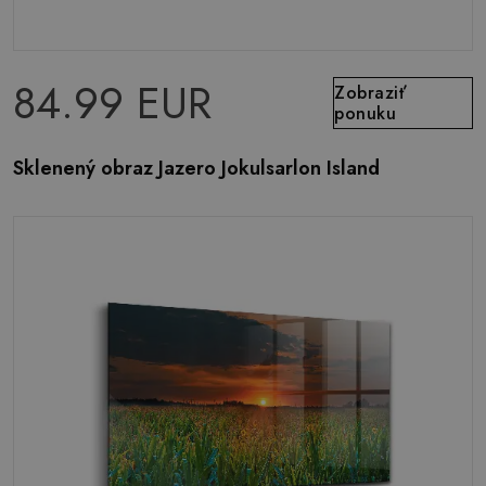
84.99 EUR
Zobraziť
ponuku
Sklenený obraz Jazero Jokulsarlon Island