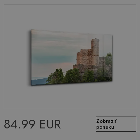
84.99 EUR
Zobraziť
ponuku