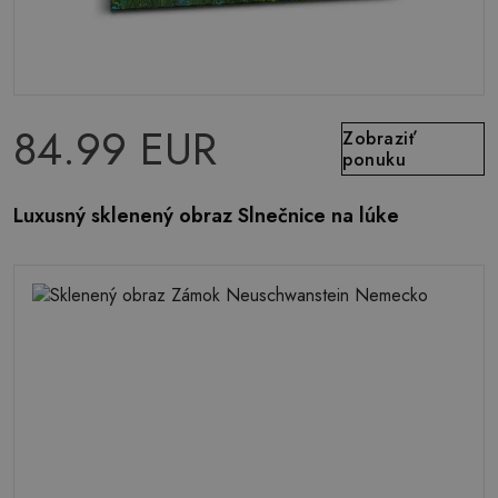
84.99 EUR
Zobraziť
ponuku
Luxusný sklenený obraz Slnečnice na lúke