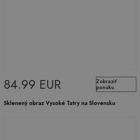
84.99 EUR
Zobraziť
ponuku
Sklenený obraz Vysoké Tatry na Slovensku