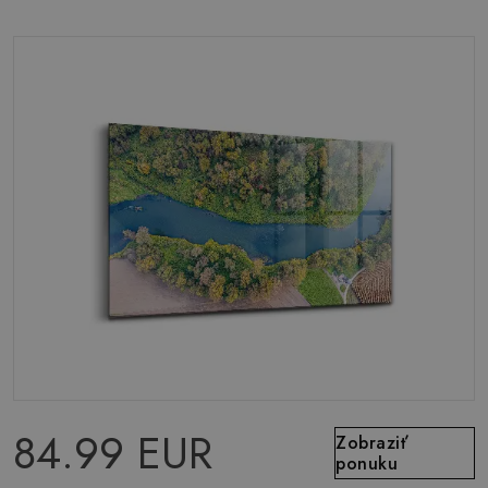
84.99 EUR
Zobraziť
ponuku