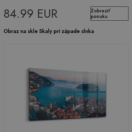
84.99 EUR
Zobraziť
ponuku
Obraz na skle Skaly pri západe slnka