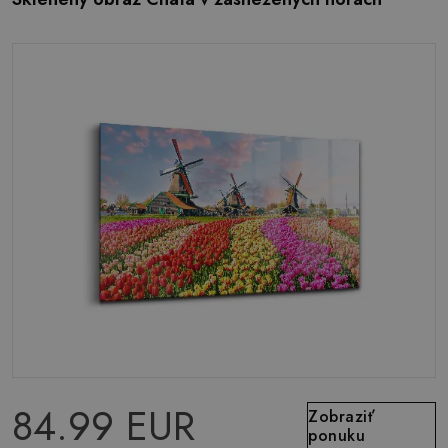
84.99 EUR
Zobraziť
ponuku