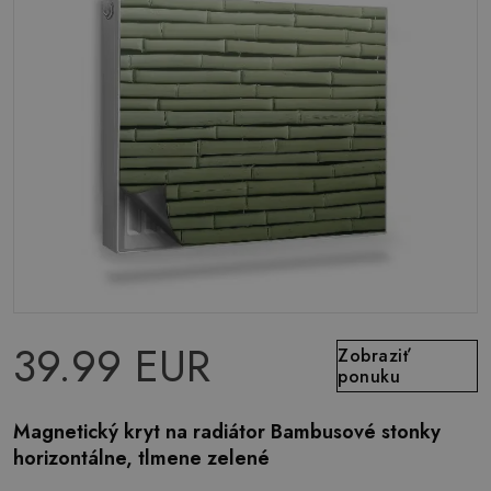
39.99 EUR
Zobraziť
ponuku
Magnetický kryt na radiátor Bambusové stonky
horizontálne, tlmene zelené