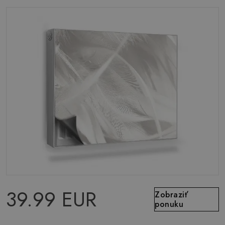
39.99 EUR
Zobraziť
ponuku