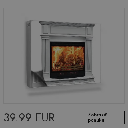
39.99 EUR
Zobraziť
ponuku