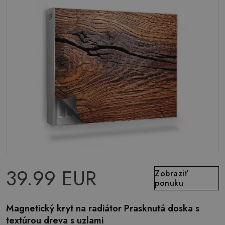
39.99 EUR
Zobraziť
ponuku
Magnetický kryt na radiátor Prasknutá doska s
textúrou dreva s uzlami