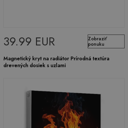
39.99 EUR
Zobraziť
ponuku
Magnetický kryt na radiátor Prírodná textúra
drevených dosiek s uzlami