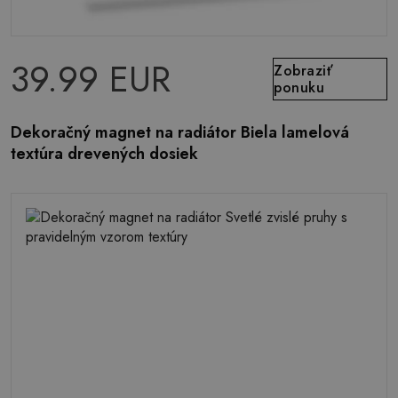
39.99 EUR
Zobraziť
ponuku
Dekoračný magnet na radiátor Biela lamelová
textúra drevených dosiek