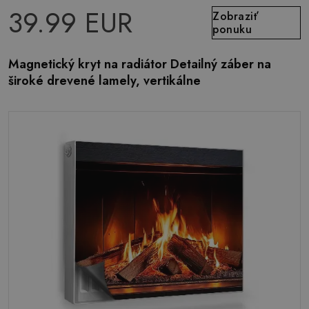
39.99 EUR
Zobraziť
ponuku
Magnetický kryt na radiátor Detailný záber na
široké drevené lamely, vertikálne