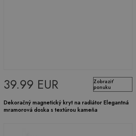
39.99 EUR
Zobraziť
ponuku
Dekoračný magnetický kryt na radiátor Elegantná
mramorová doska s textúrou kameňa