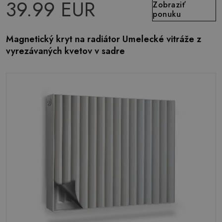
39.99 EUR
Zobraziť
ponuku
Magnetický kryt na radiátor Umelecké vitráže z
vyrezávaných kvetov v sadre