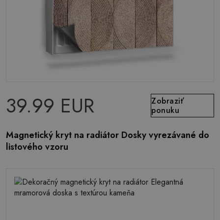
39.99 EUR
Zobraziť
ponuku
Magnetický kryt na radiátor Dosky vyrezávané do
listového vzoru