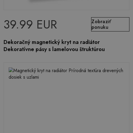
39.99 EUR
Zobraziť
ponuku
Dekoračný magnetický kryt na radiátor
Dekoratívne pásy s lamelovou štruktúrou