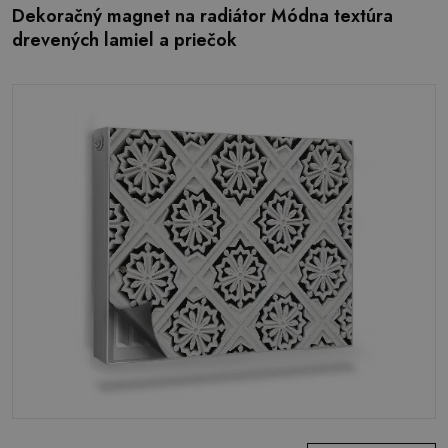
Dekoračný magnet na radiátor Módna textúra
drevených lamiel a priečok