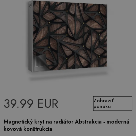
39.99 EUR
Zobraziť
ponuku
Magnetický kryt na radiátor Abstrakcia - moderná
kovová konštrukcia