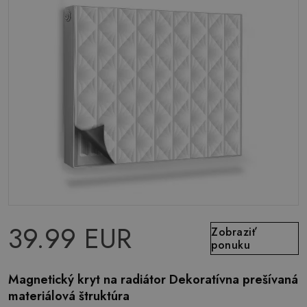
39.99 EUR
Zobraziť
ponuku
Magnetický kryt na radiátor Dekoratívna prešívaná
materiálová štruktúra