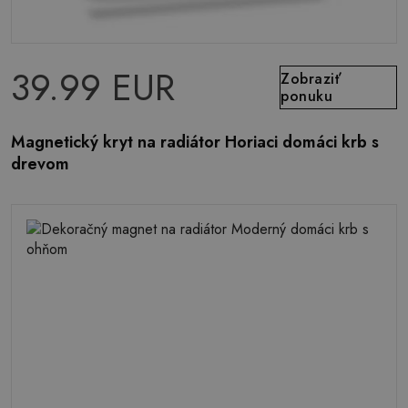
39.99 EUR
Zobraziť
ponuku
Magnetický kryt na radiátor Horiaci domáci krb s
drevom