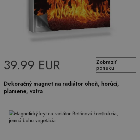
39.99 EUR
Zobraziť
ponuku
Dekoračný magnet na radiátor oheň, horúci,
plamene, vatra