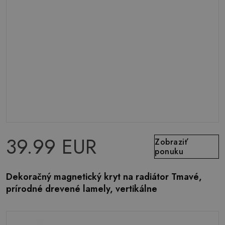
39.99 EUR
Zobraziť
ponuku
Dekoračný magnetický kryt na radiátor Tmavé,
prírodné drevené lamely, vertikálne