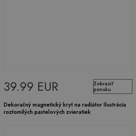
39.99 EUR
Zobraziť
ponuku
Dekoračný magnetický kryt na radiátor Ilustrácia
roztomilých pastelových zvieratiek