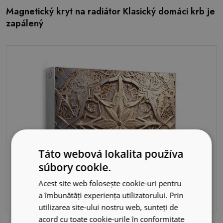
Magnetický kryt na radiátor Klasický domáci krb je
zapálený
Táto webová lokalita používa
súbory cookie.
Acest site web folosește cookie-uri pentru
a îmbunătăți experiența utilizatorului. Prin
utilizarea site-ului nostru web, sunteți de
acord cu toate cookie-urile în conformitate