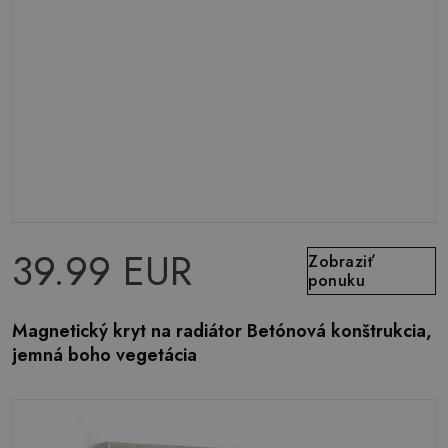
39.99 EUR
Zobraziť
ponuku
Magnetický kryt na radiátor Betónová konštrukcia,
jemná boho vegetácia