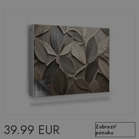
39.99 EUR
Zobraziť
ponuku