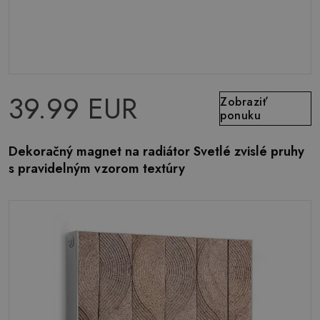
39.99 EUR
Zobraziť
ponuku
Dekoračný magnet na radiátor Svetlé zvislé pruhy
s pravidelným vzorom textúry