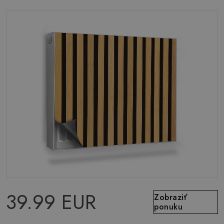
39.99 EUR
Zobraziť
ponuku