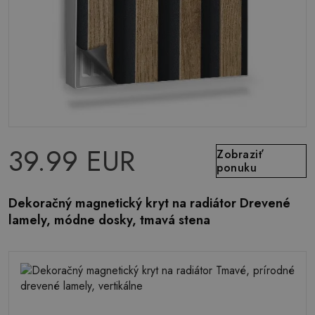
39.99 EUR
Zobraziť
ponuku
Dekoračný magnetický kryt na radiátor Drevené
lamely, módne dosky, tmavá stena