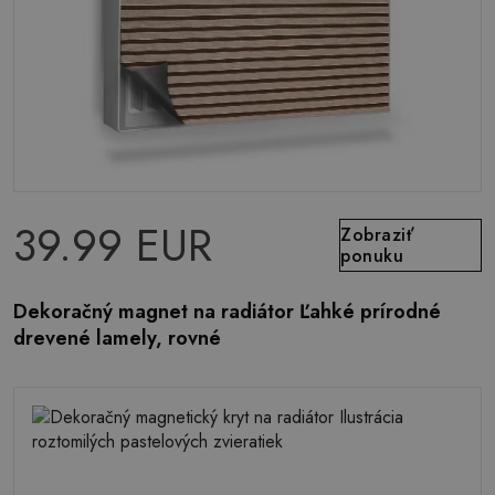
39.99 EUR
Zobraziť
ponuku
Dekoračný magnet na radiátor Ľahké prírodné
drevené lamely, rovné