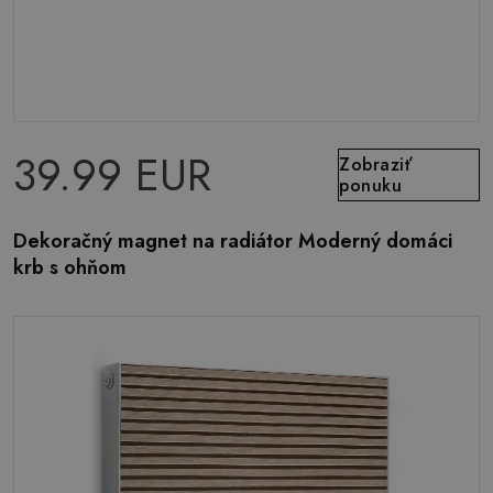
39.99 EUR
Zobraziť
ponuku
Dekoračný magnet na radiátor Moderný domáci
krb s ohňom