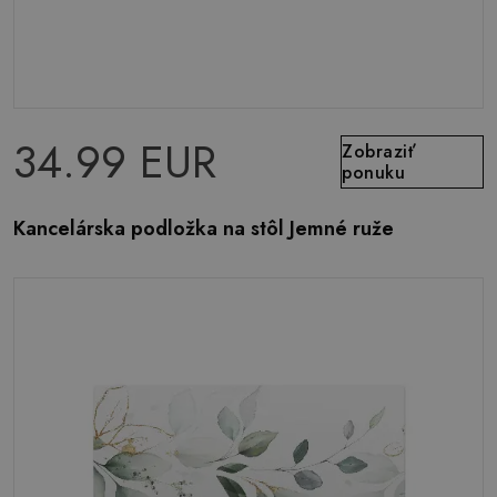
34.99 EUR
Zobraziť
ponuku
Kancelárska podložka na stôl Jemné ruže