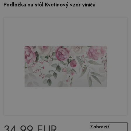
Podložka na stôl Kvetinový vzor viniča
34.99 EUR
Zobraziť