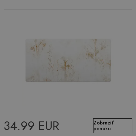
34.99 EUR
Zobraziť
ponuku