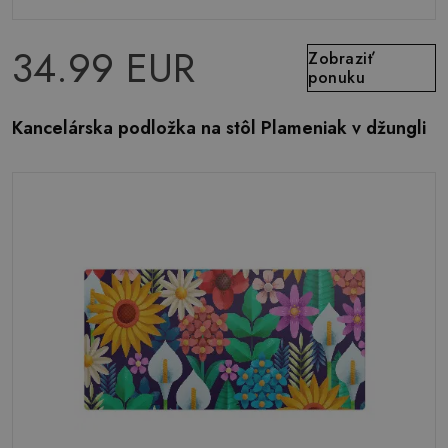
34.99 EUR
Zobraziť
ponuku
Kancelárska podložka na stôl Plameniak v džungli