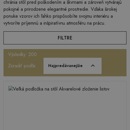
chránia stôl pred poškodením a škvrnami a zároveň vytvárajú
pokojné a prirodzene elegantné prostredie. Vďaka širokej
ponuke vzorov ich ľahko prispôsobíte svojmu interiéru a
vytvoríte príjemnú a inšpiratívnu atmosféru na prácu.
FILTRE
Výsledky: 200
Zoradiť podľa:
Najpredávanejšie