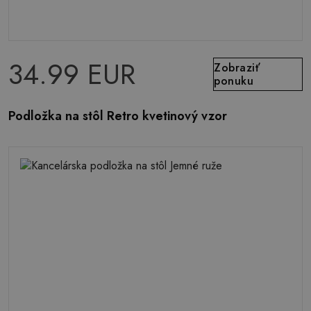
34.99 EUR
Zobraziť
ponuku
Podložka na stôl Retro kvetinový vzor