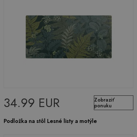
34.99 EUR
Zobraziť
ponuku
Podložka na stôl Lesné listy a motýle