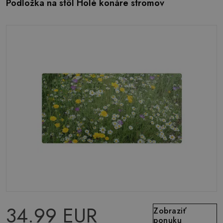
Podložka na stôl Holé konáre stromov
34.99 EUR
Zobraziť
ponuku