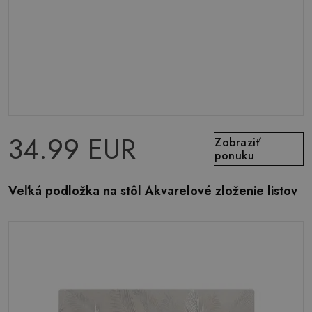
34.99 EUR
Zobraziť
ponuku
Veľká podložka na stôl Akvarelové zloženie listov