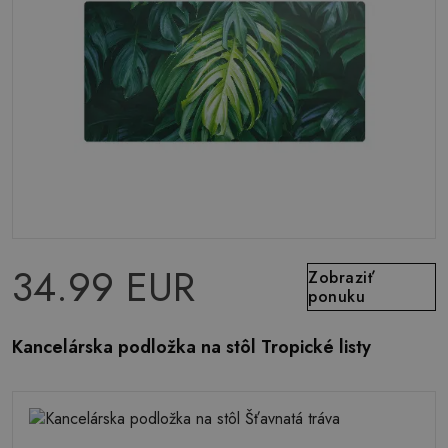
34.99 EUR
Zobraziť
ponuku
Kancelárska podložka na stôl Tropické listy