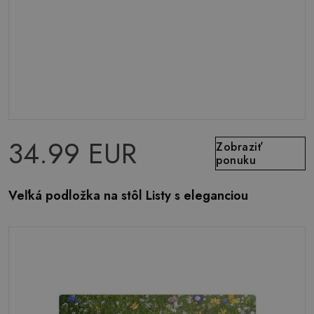
34.99 EUR
Zobraziť
ponuku
Veľká podložka na stôl Listy s eleganciou