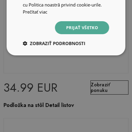
cu Politica noastră privind cookie-urile.
Prečítať viac
PRIJAŤ VŠETKO
ZOBRAZIŤ PODROBNOSTI
34.99 EUR
Zobraziť
ponuku
Podložka na stôl Detail listov