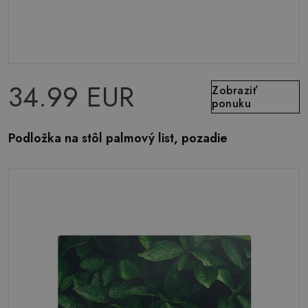
34.99 EUR
Zobraziť
ponuku
Podložka na stôl palmový list, pozadie