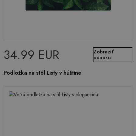
34.99 EUR
Zobraziť
ponuku
Podložka na stôl Listy v húštine