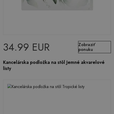
34.99 EUR
Zobraziť
ponuku
Kancelárska podložka na stôl Jemné akvarelové
listy