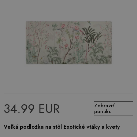
34.99 EUR
Zobraziť
ponuku
Veľká podložka na stôl Exotické vtáky a kvety