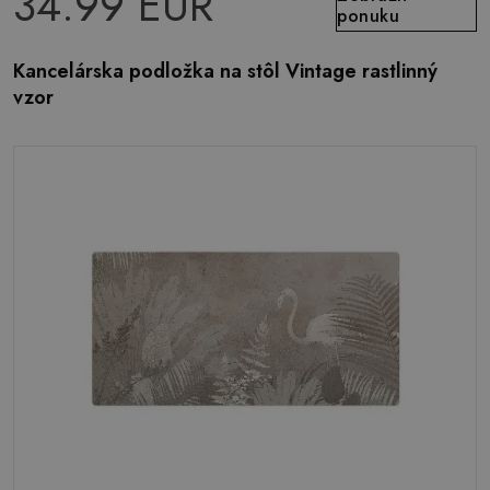
34.99 EUR
ponuku
Kancelárska podložka na stôl Vintage rastlinný
vzor