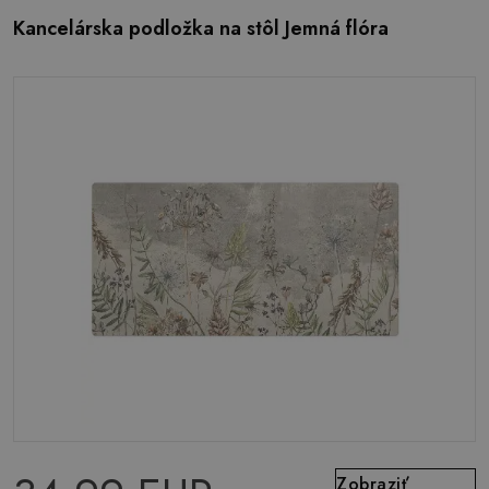
Kancelárska podložka na stôl Jemná flóra
Zobraziť