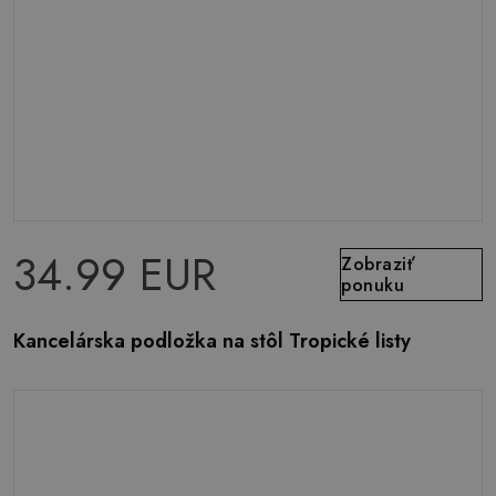
34.99 EUR
Zobraziť
ponuku
Kancelárska podložka na stôl Tropické listy