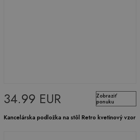
34.99 EUR
Zobraziť
ponuku
Kancelárska podložka na stôl Retro kvetinový vzor