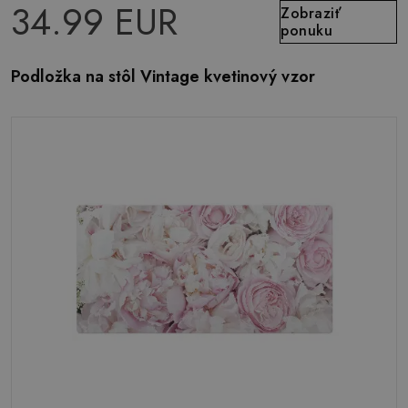
34.99 EUR
Zobraziť
ponuku
Podložka na stôl Vintage kvetinový vzor