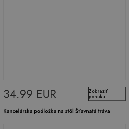
34.99 EUR
Zobraziť
ponuku
Kancelárska podložka na stôl Šťavnatá tráva