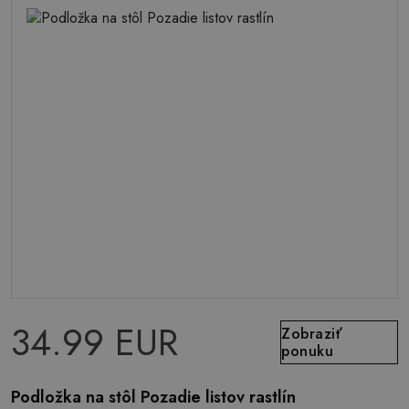
34.99 EUR
Zobraziť
ponuku
Podložka na stôl Pozadie listov rastlín