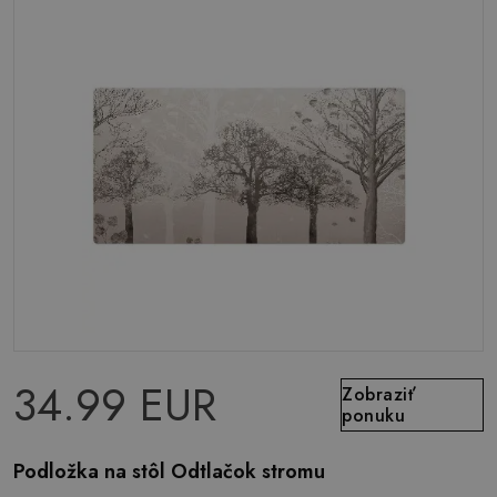
34.99 EUR
Zobraziť
ponuku
Podložka na stôl Odtlačok stromu